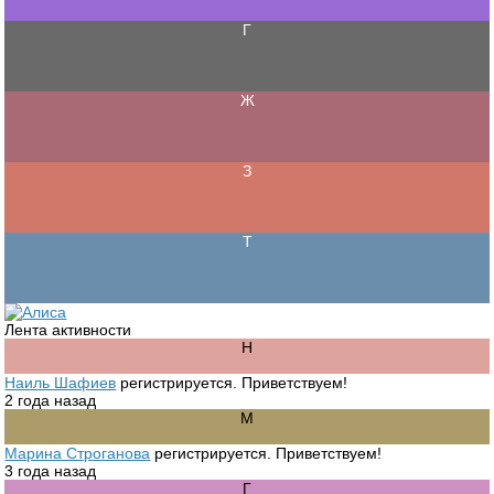
Лента активности
Наиль Шафиев
регистрируется. Приветствуем!
2 года назад
Марина Строганова
регистрируется. Приветствуем!
3 года назад