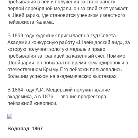
пребывания в ней и получения за свою работу
первой серебряной медали, он за свой счет уезжает
в Швейцарию, где становится учеником известного
пейзажиста Калама.
В 1859 году художник присылает на суд Совета
Академии конкурсную работу «Швейцарский вид», за
которую получает золотую медаль и право
пребывания за границей за казенный счет. Помимо
Швейцарии, он побывал во время командировок и в
отечественном Крыму. Его пейзажи пользовались
большим успехом на академических выставках.
В 1864 году А.И. Мещерский получил звание
академика, а в 1876 — звание профессора
пейзажной живописи.
Водопад. 1867