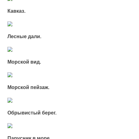
Кавказ.
Лесные дали.
Морской вид.
Морской пейзаж.
Обрывистый берег.
Парусник в море.