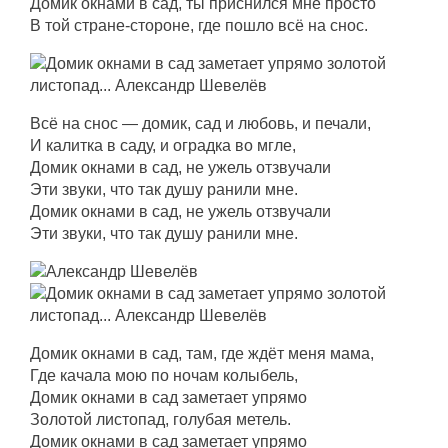
Домик окнами в сад, ты приснился мне просто
В той стране-стороне, где пошло всё на снос.
Всё на снос — домик, сад и любовь, и печали,
И калитка в саду, и оградка во мгле,
Домик окнами в сад, не ужель отзвучали
Эти звуки, что так душу ранили мне.
Домик окнами в сад, не ужель отзвучали
Эти звуки, что так душу ранили мне.
Домик окнами в сад, там, где ждёт меня мама,
Где качала мою по ночам колыбель,
Домик окнами в сад заметает упрямо
Золотой листопад, голубая метель.
Домик окнами в сад заметает упрямо