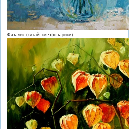
Физалис (китайские фонарики)