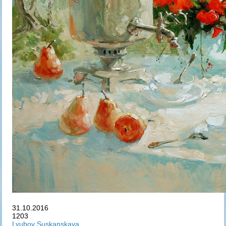
31.10.2016
1203
Lyubov Suskanskaya