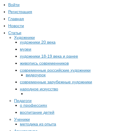
Войти
Регистрация
Главная
Новости
Статьи
Художники
художники 20 века
музеи
художники 18-19 века и ранее
живопись современников
современные российские художники
видеоурок
современные зарубежные художники
народное искусство
Педагоги
о профессиях
воспитание детей
Ученики
методика из опыта