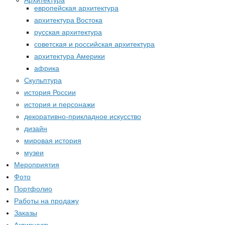
Архитектура
европейская архитектура
архитектура Востока
русская архитектура
советская и российская архитектура
архитектура Америки
африка
Скульптура
история России
история и персонажи
декоративно-прикладное искусство
дизайн
мировая история
музеи
Мероприятия
Фото
Портфолио
Работы на продажу
Заказы