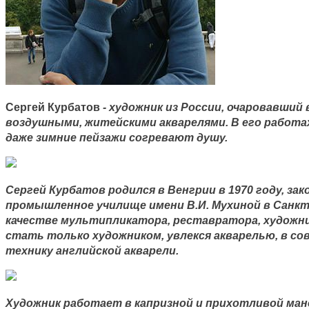
Сергей Курбатов
- художник из России, очаровавший 
воздушными, житейскими акварелями. В его работах
даже зимние пейзажи согревают душу.
Сергей Курбатов родился в Венгрии в 1970 году, за
промышленное училище имени В.И. Мухиной в Санкт
качестве мультипликатора, реставратора, художн
стать только художником, увлекся акварелью, в с
технику английской акварели.
Художник работает в капризной и прихотливой мане