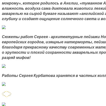
мокрому», которое родилось в Англии, «туманном 
влажность воздуха сама диктовала живописи легкий
акварелью на сырой бумаге называют «английской 
глубину и создает ощущение солнечного света и в
Сюжеты работ Сергея - архитектурные пейзажи Нов
европейских городов, изящные натюрморты, пейзаж
благодаря прекрасному качеству современных матери
о хрупкости и плохой сохранности акварельных пр
разряд мифов!
Работы Сергея Курбатова хранятся в частных колл