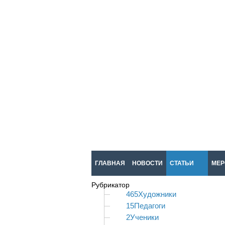
ГЛАВНАЯ
НОВОСТИ
СТАТЬИ
МЕР
Рубрикатор
465
Художники
15
Педагоги
2
Ученики