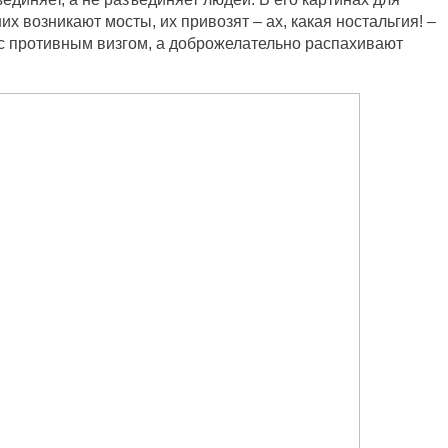
х возникают мосты, их привозят – ах, какая ностальгия! –
 с противным визгом, а доброжелательно распахивают