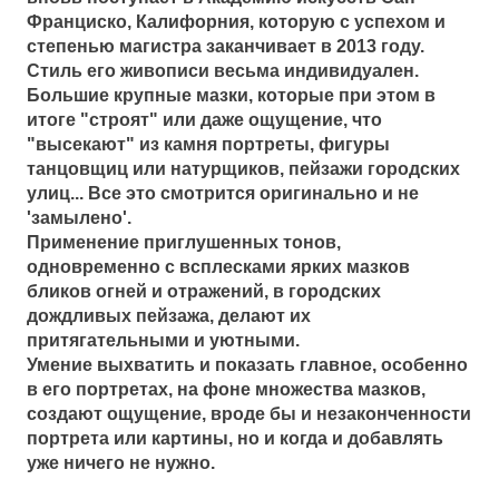
Франциско, Калифорния, которую с успехом и
степенью магистра заканчивает в 2013 году.
Стиль его живописи весьма индивидуален.
Большие крупные мазки, которые при этом в
итоге "строят" или даже ощущение, что
"высекают" из камня портреты, фигуры
танцовщиц или натурщиков, пейзажи городских
улиц... Все это смотрится оригинально и не
'замылено'.
Применение приглушенных тонов,
одновременно с всплесками ярких мазков
бликов огней и отражений, в городских
дождливых пейзажа, делают их
притягательными и уютными.
Умение выхватить и показать главное, особенно
в его портретах, на фоне множества мазков,
создают ощущение, вроде бы и незаконченности
портрета или картины, но и когда и добавлять
уже ничего не нужно.