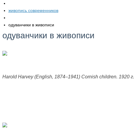
живопись современников
одуванчики в живописи
одуванчики в живописи
Harold Harvey (English, 1874–1941) Сornish children. 1920 г