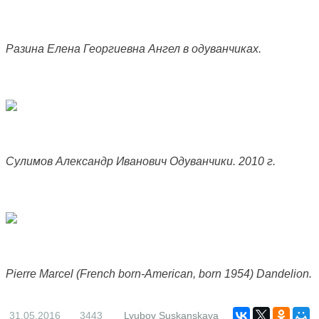
Разина Елена Георгиевна Ангел в одуванчиках.
Сулимов Александр Иванович Одуванчики. 2010 г.
Pierre Marcel (French born-American, born 1954) Dandelion.
31.05.2016
3443
Lyubov Suskanskaya