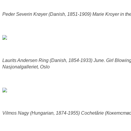
Peder Severin Krøyer (Danish, 1851-1909) Marie Kroyer in th
Laurits Andersen Ring (Danish, 1854-1933) June. Girl Blowin
Nasjonalgalleriet, Oslo
Vilmos Nagy (Hungarian, 1874-1955) Cochetărie (Кокетство