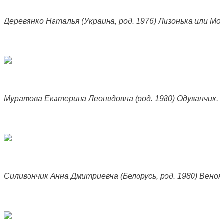
Деревянко Наталья (Украина, род. 1976) Лизонька или Мо
Муратова Екатерина Леонидовна (род. 1980) Одуванчик. 
Силивончик Анна Дмитриевна (Белорусь, род. 1980) Венок 