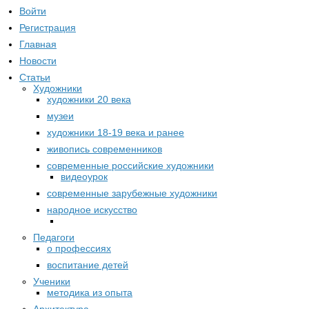
Войти
Регистрация
Главная
Новости
Статьи
Художники
художники 20 века
музеи
художники 18-19 века и ранее
живопись современников
современные российские художники
видеоурок
современные зарубежные художники
народное искусство
Педагоги
о профессиях
воспитание детей
Ученики
методика из опыта