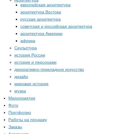
Архитектура
европейская архитектура
архитектура Востока
русская архитектура
советская и российская архитектура
архитектура Америки
африка
Скульптура
история России
история и персонажи
декоративно-прикладное искусство
дизайн
мировая история
музеи
Мероприятия
Фото
Портфолио
Работы на продажу
Заказы