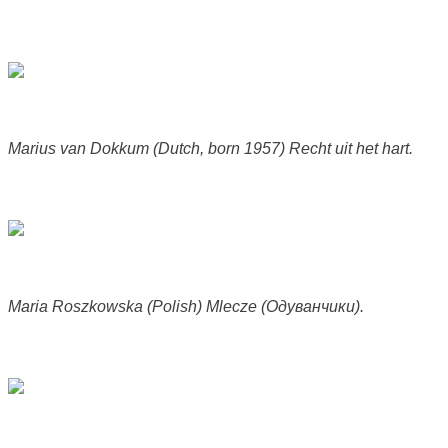
Marius van Dokkum (Dutch, born 1957) Recht uit het hart.
Maria Roszkowska (Polish) Mlecze (Одуванчики).