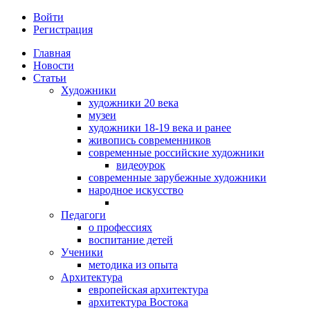
Войти
Регистрация
Главная
Новости
Статьи
Художники
художники 20 века
музеи
художники 18-19 века и ранее
живопись современников
современные российские художники
видеоурок
современные зарубежные художники
народное искусство
Педагоги
о профессиях
воспитание детей
Ученики
методика из опыта
Архитектура
европейская архитектура
архитектура Востока