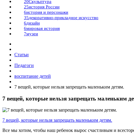
20
Скульптура
25
история России
6
история и персонажи
35
декоративно-прикладное искусство
6
дизайн
6
мировая история
7
музеи
Статьи
Педагоги
воспитание детей
​7 вещей, которые нельзя запрещать маленьким детям.
​7 вещей, которые нельзя запрещать маленьким де
7 вещей, которые нельзя запрещать маленьким детям.
Все мы хотим, чтобы наш ребенок вырос счастливым и всесторо