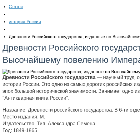
Статьи
история России
​Древности Российского государства, изданные по Высочайше
​Древности Российского государс
Высочайшему повелению Императ
Древности Российского государства
— научный труд, 
истории России. Это одно из самых дорогих российских и
эпох большой исторической значимости. Занимает одно и
"Антикварная книга России".
Название: Древности российского государства. В 6-ти отд
Место издания: М.
Издательство: Тип. Александра Семена
Год: 1849-1865