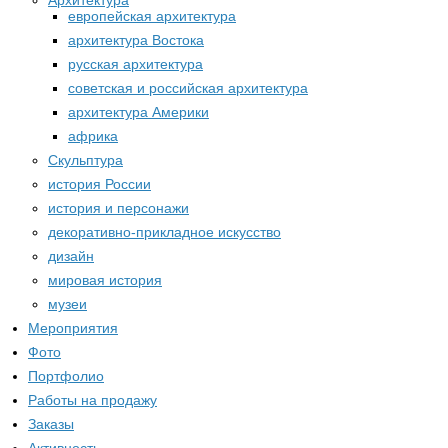
Архитектура
европейская архитектура
архитектура Востока
русская архитектура
советская и российская архитектура
архитектура Америки
африка
Скульптура
история России
история и персонажи
декоративно-прикладное искусство
дизайн
мировая история
музеи
Мероприятия
Фото
Портфолио
Работы на продажу
Заказы