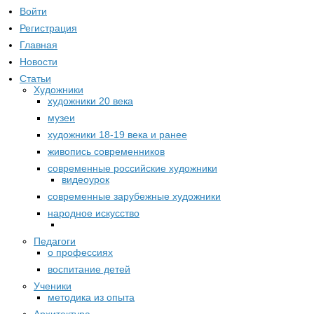
Войти
Регистрация
Главная
Новости
Статьи
Художники
художники 20 века
музеи
художники 18-19 века и ранее
живопись современников
современные российские художники
видеоурок
современные зарубежные художники
народное искусство
Педагоги
о профессиях
воспитание детей
Ученики
методика из опыта