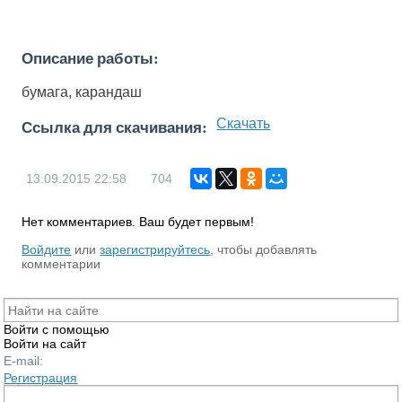
Описание работы:
бумага, карандаш
Ссылка для скачивания:
Скачать
13.09.2015
22:58
704
Нет комментариев. Ваш будет первым!
RS
Войдите
или
зарегистрируйтесь
, чтобы добавлять
комментарии
Войти с помощью
Войти на сайт
E-mail:
Регистрация