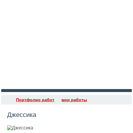
Войти
Регистрация
Портфолио работ
мои работы
Джессика