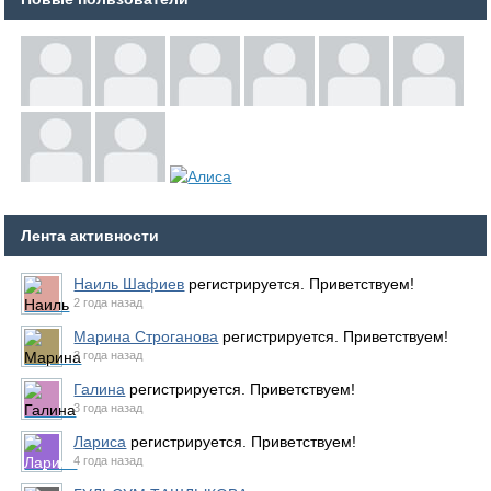
Лента активности
Наиль Шафиев
регистрируется. Приветствуем!
2 года назад
Марина Строганова
регистрируется. Приветствуем!
3 года назад
Галина
регистрируется. Приветствуем!
3 года назад
Лариса
регистрируется. Приветствуем!
4 года назад