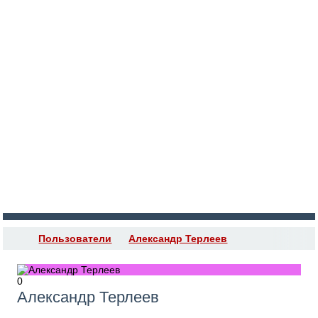
Войти
Регистрация
Пользователи
Александр Терлеев
0
Александр Терлеев