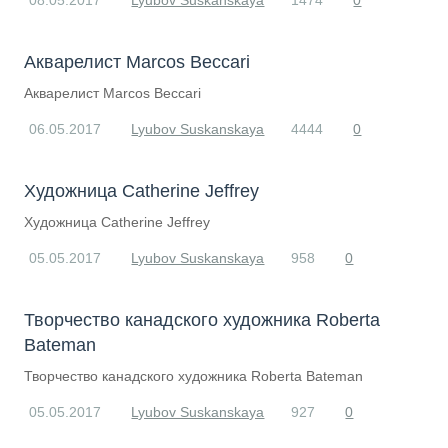
08.05.2017
Lyubov Suskanskaya
1474
0
​Акварелист Marcos Beccari
​Акварелист Marcos Beccari
06.05.2017
Lyubov Suskanskaya
4444
0
​Художница Catherine Jeffrey
​Художница Catherine Jeffrey
05.05.2017
Lyubov Suskanskaya
958
0
Творчество канадского художника Robertа
Bateman
Творчество канадского художника Robertа Bateman
05.05.2017
Lyubov Suskanskaya
927
0