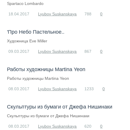
Spartaco Lombardo
18.04.2017
Lyubov Suskanskaya
788
0
'Про Небо Пастельное..
​Художница Eve Miller
09.03.2017
Lyubov Suskanskaya
867
0
Работы художницы Martina Yeon
Работы художницы Martina Yeon
08.03.2017
Lyubov Suskanskaya
1233
0
Скульптуры из бумаги от Джефа Нишинаки
Скульптуры из бумаги от Джефа Нишинаки
08.03.2017
Lyubov Suskanskaya
620
0