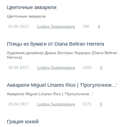
​Цветочные акварели
​Цветочные акварели
01.05.2017
Lyubov Suskanskaya
760
0
Птицы из бумаги от Diana Beltran Herrera
​Художник-дизайнер Диана Белтран Херрера (Diana Beltran
Herrera)
30.04.2017
Lyubov Suskanskaya
1283
0
​Акварели Miguel Linares Rios | 'Прогулочное...'
​Акварели Miguel Linares Rios | 'Прогулочное...'
23.04.2017
Lyubov Suskanskaya
1173
0
​Грация коней