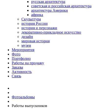
русская архитектура
советская и российская архитектура
архитектура Америки
африка
Скульптура
история России
история и персонажи
декоративно-прикладное искусство
дизайн
мировая история
музеи
Мероприятия
Фото
Портфолио
Работы на продажу
Заказы
Активность
Связь
Фотоальбомы
Работы выпускников