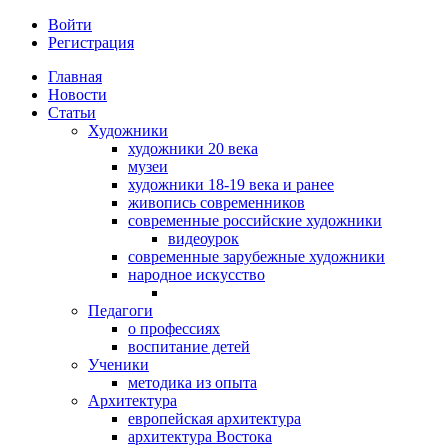
Войти
Регистрация
Главная
Новости
Статьи
Художники
художники 20 века
музеи
художники 18-19 века и ранее
живопись современников
современные российские художники
видеоурок
современные зарубежные художники
народное искусство
Педагоги
о профессиях
воспитание детей
Ученики
методика из опыта
Архитектура
европейская архитектура
архитектура Востока