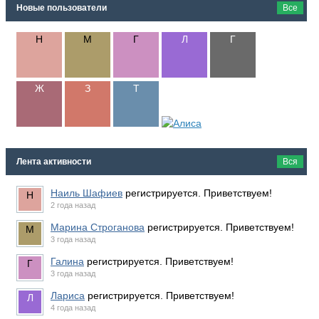
Новые пользователи
Все
Лента активности
Вся
Наиль Шафиев
регистрируется. Приветствуем!
2 года назад
Марина Строганова
регистрируется. Приветствуем!
3 года назад
Галина
регистрируется. Приветствуем!
3 года назад
Лариса
регистрируется. Приветствуем!
4 года назад