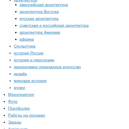
Архитектура
европейская архитектура
архитектура Востока
русская архитектура
советская и российская архитектура
архитектура Америки
африка
Скульптура
история России
история и персонажи
декоративно-прикладное искусство
дизайн
мировая история
музеи
Мероприятия
Фото
Портфолио
Работы на продажу
Заказы