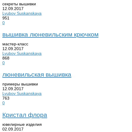
секреты вышивки
12.09.2017
Lyubov Suskanskaya
951
0
вышивка люневильским крючком
мастер-класс
12.09.2017
Lyubov Suskanskaya
868
0
люневильская вышивка
примеры вышивки
12.09.2017
Lyubov Suskanskaya
763
0
Кристал флора
ювелирные изделия
02.09.2017