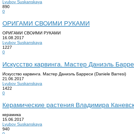
Lyubov Suskanskaya
890
0
О​РИГАМИ СВОИМИ РУКАМИ
О​РИГАМИ СВОИМИ РУКАМИ
16.08.2017
Lyubov Suskanskaya
1227
0
​Искусство карвинга. Мастер Даниэль Баррес
​Искусство карвинга. Мастер Даниэль Барреси (Daniele Barresi)
21.06.2017
Lyubov Suskanskaya
1422
0
Керамические растения Владимира Каневс
керамика
15.06.2017
Lyubov Suskanskaya
940
0