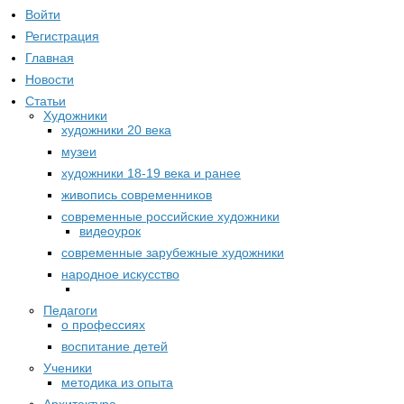
Войти
Регистрация
Главная
Новости
Статьи
Художники
художники 20 века
музеи
художники 18-19 века и ранее
живопись современников
современные российские художники
видеоурок
современные зарубежные художники
народное искусство
Педагоги
о профессиях
воспитание детей
Ученики
методика из опыта