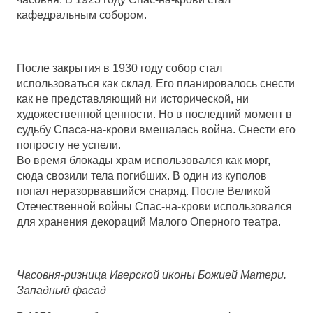
кафедральным собором.
После закрытия в 1930 году собор стал
использоваться как склад. Его планировалось снести
как не представляющий ни исторической, ни
художественной ценности. Но в последний момент в
судьбу Спаса-на-крови вмешалась война. Снести его
попросту не успели.
Во время блокады храм использовался как морг,
сюда свозили тела погибших. В один из куполов
попал неразорвавшийся снаряд. После Великой
Отечественной войны Спас-на-крови использовался
для хранения декораций Малого Оперного театра.
Часовня-ризница Иверской иконы Божией Матери.
Западный фасад