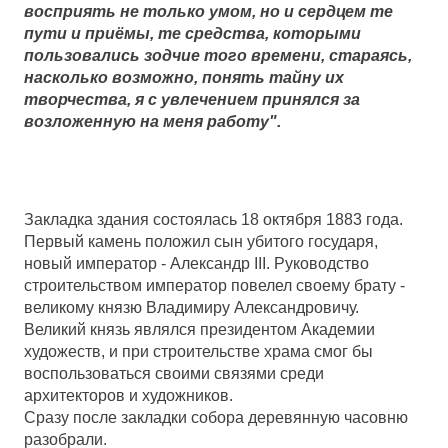
восприять не только умом, но и сердцем те
пути и приёмы, те средства, которыми
пользовались зодчие того времени, стараясь,
насколько возможно, понять тайну их
творчества, я с увлечением принялся за
возложенную на меня работу".
Закладка здания состоялась 18 октября 1883 года.
Первый камень положил сын убитого государя,
новый император - Александр III. Руководство
строительством император повелел своему брату -
великому князю Владимиру Александровичу.
Великий князь являлся президентом Академии
художеств, и при строительстве храма смог бы
воспользоваться своими связями среди
архитекторов и художников.
Сразу после закладки собора деревянную часовню
разобрали.