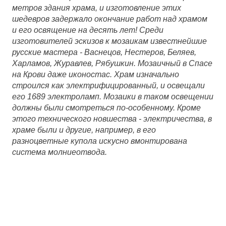
метров здания храма, и изготовление этих
шедевров задержало окончание работ над храмом
и его освящение на десять лет! Среди
изготовителей эскизов к мозаикам известнейшие
русские мастера - Васнецов, Нестеров, Беляев,
Харламов, Журавлев, Рябушкин. Мозаичный в Спасе
на Крови даже иконостас. Храм изначально
строился как электрифицированный, и освещали
его 1689 электроламп. Мозаики в таком освещении
должны были смотреться по-особенному. Кроме
этого технического новшества - электричества, в
храме были и другие, например, в его
разноцветные куполa искусно вмонтирована
систeма молниeотвода.