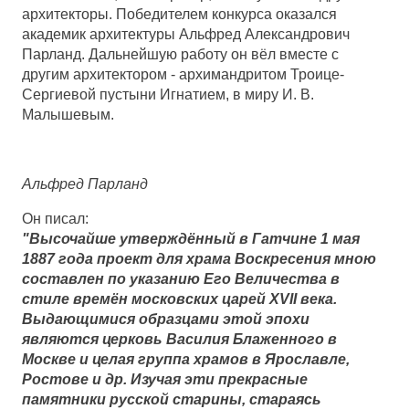
архитекторы. Победителем конкурса оказался
академик архитектуры Альфред Александрович
Парланд. Дальнейшую работу он вёл вместе с
другим архитектором - архимандритом Троице-
Сергиевой пустыни Игнатием, в миру И. В.
Малышевым.
Альфред Парланд
Он писал:
"Высочайше утверждённый в Гатчине 1 мая
1887 года проект для храма Воскресения мною
составлен по указанию Его Величества в
стиле времён московских царей XVII века.
Выдающимися образцами этой эпохи
являются церковь Василия Блаженного в
Москве и целая группа храмов в Ярославле,
Ростове и др. Изучая эти прекрасные
памятники русской старины, стараясь