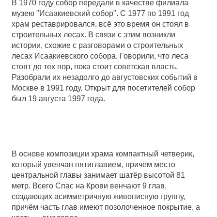
В 1970 году собор передали в качестве филиала
музею "Исаакиевский собор". С 1977 по 1991 год
храм реставрировался, всё это время он стоял в
строительных лесах. В связи с этим возникли
истории, схожие с разговорами о строительных
лесах Исаакиевского собора. Говорили, что леса
стоят до тех пор, пока стоит советская власть.
Разобрали их незадолго до августовских событий в
Москве в 1991 году. Открыт для посетителей собор
был 19 августа 1997 года.
В основе композиции храма компактный четверик,
который увенчан пятиглавием, причём место
центральной главы занимает шатёр высотой 81
метр. Всего Спас на Крови венчают 9 глав,
создающих асимметричную живописную группу,
причём часть глав имеют позолоченное покрытие, а