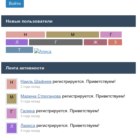
Новые пользователи
Лента активности
Наиль Шафиев
регистрируется. Приветствуем!
2 года назад
Марина Строганова
регистрируется. Приветствуем!
3 года назад
Галина
регистрируется. Приветствуем!
3 года назад
Лариса
регистрируется. Приветствуем!
4 года назад