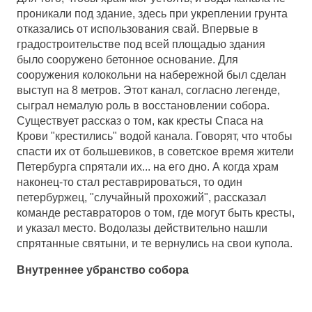
проникали под здание, здесь при укреплении грунта
отказались от использования свай. Впервые в
градостроительстве под всей площадью здания
было сооружено бетонное основание. Для
сооружения колокольни на набережной был сделан
выступ на 8 метров. Этот канал, согласно легенде,
сыграл немалую роль в восстановлении собора.
Существует рассказ о том, как кресты Спаса на
Крови "крестились" водой канала. Говорят, что чтобы
спасти их от большевиков, в советское время жители
Петербурга спрятали их... на его дно. А когда храм
наконец-то стал реставрироваться, то один
петербуржец, "случайный прохожий", рассказал
команде реставраторов о том, где могут быть кресты,
и указал место. Водолазы действительно нашли
спрятанные святыни, и те вернулись на свои купола.
Внутреннее убранство собора