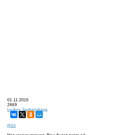
01.11.2015
2669
Lyubov Suskanskaya
RSS