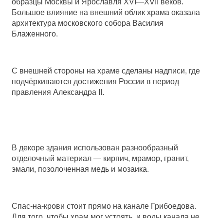
образцы Москвы и Ярославля XVI—XVII веков.
Большое влияние на внешний облик храма оказала
архитектура московского собора Василия
Блаженного.
С внешней стороны на храме сделаны надписи, где
подчёркиваются достижения России в период
правления Александра II.
В декоре здания использован разнообразный
отделочный материал — кирпич, мрамор, гранит,
эмали, позолоченная медь и мозаика.
Спас-на-крови стоит прямо
на канале
Грибоедова
.
Для того, чтобы храм мог устоять, и воды канала не