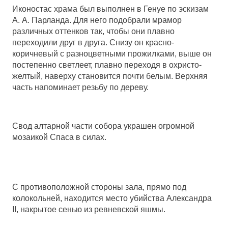
Иконостас храма был выполнен в Генуе по эскизам
А. А. Парланда. Для него подобрали мрамор
различных оттенков так, чтобы они плавно
переходили друг в друга. Снизу он красно-
коричневый с разноцветными прожилками, выше он
постепенно светлеет, плавно переходя в охристо-
желтый, наверху становится почти белым. Верхняя
часть напоминает резьбу по дереву.
Свод алтарной части собора украшен огромной
мозаикой Спаса в силах.
С противоположной стороны зала, прямо под
колокольней, находится место убийства Александра
II, накрытое сенью из ревневской яшмы.