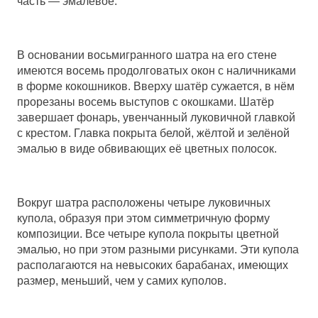
часть — эмалевое.
В основании восьмигранного шатра на его стене
имеются восемь продолговатых окон с наличниками
в форме кокошников. Вверху шатёр сужается, в нём
прорезаны восемь выступов с окошками. Шатёр
завершает фонарь, увенчанный луковичной главкой
с крестом. Главка покрыта белой, жёлтой и зелёной
эмалью в виде обвивающих её цветных полосок.
Вокруг шатра расположены четыре луковичных
купола, образуя при этом симметричную форму
композиции. Все четыре купола покрыты цветной
эмалью, но при этом разными рисунками. Эти купола
располагаются на невысоких барабанах, имеющих
размер, меньший, чем у самих куполов.