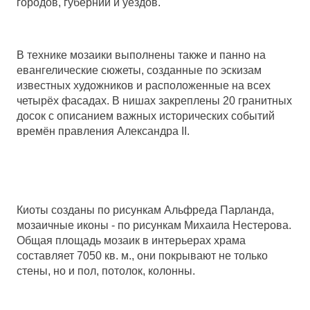
городов, губерний и уездов.
В технике мозаики выполнены также и панно на
евангелические сюжеты, созданные по эскизам
известных художников и расположенные на всех
четырёх фасадах. В нишах закреплены 20 гранитных
досок с описанием важных исторических событий
времён правления Александра II.
Киоты созданы по рисункам Альфреда Парланда,
мозаичные иконы - по рисункам Михаила Нестерова.
Общая площадь мозаик в интерьерах храма
составляет 7050 кв. м., они покрывают не только
стены, но и пол, потолок, колонны.