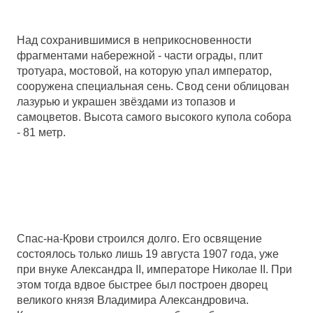
Над сохранившимися в неприкосновенности
фрагментами набережной - части ограды, плит
тротуара, мостовой, на которую упал император,
сооружена специальная сень. Свод сени облицован
лазурью и украшен звёздами из топазов и
самоцветов. Высота самого высокого купола собора
- 81 метр.
Спас-на-Крови строился долго. Его освящение
состоялось только лишь 19 августа 1907 года, уже
при внуке Александра II, императоре Николае II. При
этом тогда вдвое быстрее был построен дворец
великого князя Владимира Александровича.