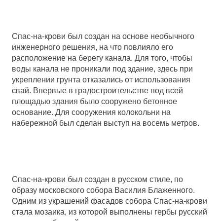
Спас-на-крови был создан на основе необычного
инженерного решения, на что повлияло его
расположение на берегу канала. Для того, чтобы
воды канала не проникали под здание, здесь при
укреплении грунта отказались от использования
свай. Впервые в градостроительстве под всей
площадью здания было сооружено бетонное
основание. Для сооружения колокольни на
набережной был сделан выступ на восемь метров.
Спас-на-крови был создан в русском стиле, по
образу московского собора Василия Блаженного.
Одним из украшений фасадов собора Спас-на-крови
стала мозаика, из которой выполнены гербы русский