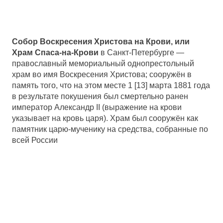
Собор Воскресения Христова на Крови, или
Храм Спаса-на-Крови
в Санкт-Петербурге —
православный мемориальный однопрестольный
храм во имя Воскресения Христова; сооружён в
память того, что на этом месте 1 [13] марта 1881 года
в результате покушения был смертельно ранен
император Александр II (выражение на крови
указывает на кровь царя). Храм был сооружён как
памятник царю-мученику на средства, собранные по
всей России