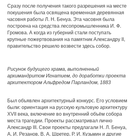
Сразу после получения такого разрешения на месте
покушения была освящена временная деревянная
часовня работы Л. Н. Бенуа. Эта часовня была
построена на средства лесопромышленника И. Ф.
Громова. А когда из губерний стали поступать
крупные пожертвования на памятник Александру II,
правительство решило возвести здесь собор.
Рисунок будущего храма, выполненный
архимандритом Игнатием, до доработки проекта
архитектором Альфредом Парландом, 1883
Был объявлен архитектурный конкурс. Его условием
были: ориентация на русскую культовую архитектуру
XVII века, включение во внутренний объём собора
места трагедии. Проекты рассматривал лично
Александр III. Свои проекты предлагали Н. Л. Бенуа,
А. И. Резанов, В. А. Шретер, Р. И. Кузьмин и другие