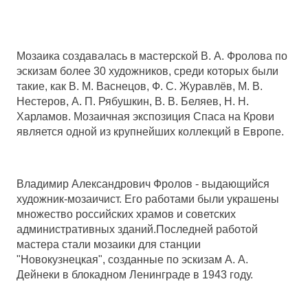
Мозаика создавалась в мастерской В. А. Фролова по
эскизам более 30 художников, среди которых были
такие, как В. М. Васнецов, Ф. С. Журавлёв, М. В.
Нестеров, А. П. Рябушкин, В. В. Беляев, Н. Н.
Харламов. Мозаичная экспозиция Спаса на Крови
является одной из крупнейших коллекций в Европе.
Владимир Александрович Фролов - выдающийся
художник-мозаичист. Его работами были украшены
множество российских храмов и советских
административных зданий.Последней работой
мастера стали мозаики для
станции
"Новокузнецкая"
, созданные по эскизам А. А.
Дейнеки в блокадном Ленинграде в 1943 году.