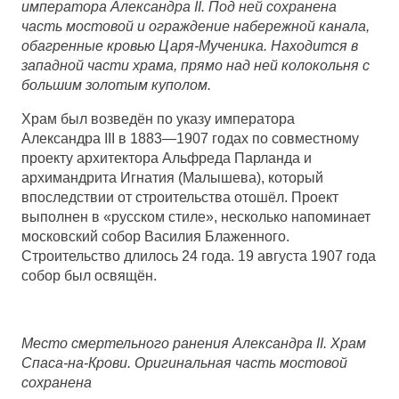
императора Александра II. Под ней сохранена
часть мостовой и ограждение набережной канала,
обагренные кровью Царя-Мученика. Находится в
западной части храма, прямо над ней колокольня с
большим золотым куполом.
Храм был возведён по указу императора
Александра III в 1883—1907 годах по совместному
проекту архитектора Альфреда Парланда и
архимандрита Игнатия (Малышева), который
впоследствии от строительства отошёл. Проект
выполнен в «русском стиле», несколько напоминает
московский собор Василия Блаженного.
Строительство длилось 24 года. 19 августа 1907 года
собор был освящён.
Место смертельного ранения Александра II. Храм
Спаса-на-Крови. Оригинальная часть мостовой
сохранена