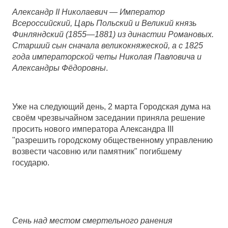
Александр II Николаевич — Император
Всероссийский, Царь Польский и Великий князь
Финляндский (1855—1881) из династии Романовых.
Старший сын сначала великокняжеской, а с 1825
года императорской четы Николая Павловича и
Александры Фёдоровны
.
Уже на следующий день, 2 марта Городская дума на
своём чрезвычайном заседании приняла решение
просить нового императора Александра III
"разрешить городскому общественному управлению
возвести часовню или памятник" погибшему
государю.
Сень над местом смертельного ранения