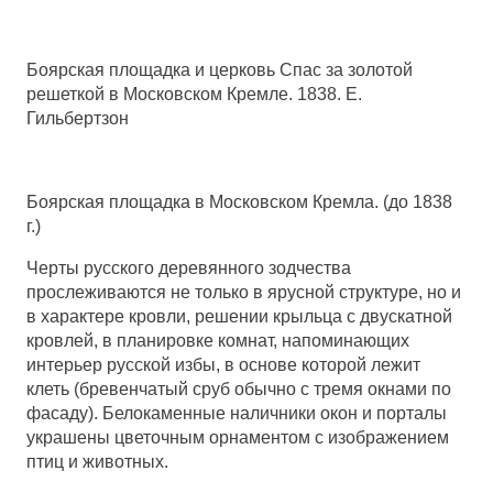
Боярская площадка и церковь Спас за золотой
решеткой в Московском Кремле. 1838. Е.
Гильбертзон
Боярская площадка в Московском Кремла. (до 1838
г.)
Черты русского деревянного зодчества
прослеживаются не только в ярусной структуре, но и
в характере кровли, решении крыльца с двускатной
кровлей, в планировке комнат, напоминающих
интерьер русской избы, в основе которой лежит
клеть (бревенчатый сруб обычно с тремя окнами по
фасаду). Белокаменные наличники окон и порталы
украшены цветочным орнаментом с изображением
птиц и животных.