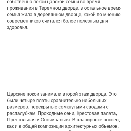
собственно покои царской семьи во время
проживания в Теремном дворце, в остальное время
семья жила в деревянном дворце, какой по мнению
современников считался более полезным для
здоровья.
Царские покои занимали второй этаж дворца. Это
были четыре платы сравнительно небольших
размеров, перекрытые сомкнутыми сводами с
распалубкам: Проходные сени, Крестовая палата,
Престольная и Опочивальня. В планировке покоев,
как и в общей композиции архитектурных объемов,