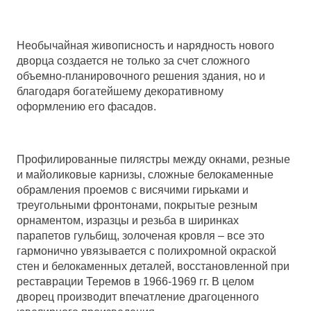
Необычайная живописность и нарядность нового
дворца создается не только за счет сложного
объемно-планировочного решения здания, но и
благодаря богатейшему декоративному
оформлению его фасадов.
Профилированные пилястры между окнами, резные
и майоликовые карнизы, сложные белокаменные
обрамления проемов с висячими гирьками и
треугольными фронтонами, покрытые резным
орнаментом, изразцы и резьба в ширинках
парапетов гульбищ, золоченая кровля – все это
гармонично увязывается с полихромной окраской
стен и белокаменных деталей, восстановленной при
реставрации Теремов в
1966-1969
гг. В целом
дворец производит впечатление драгоценного