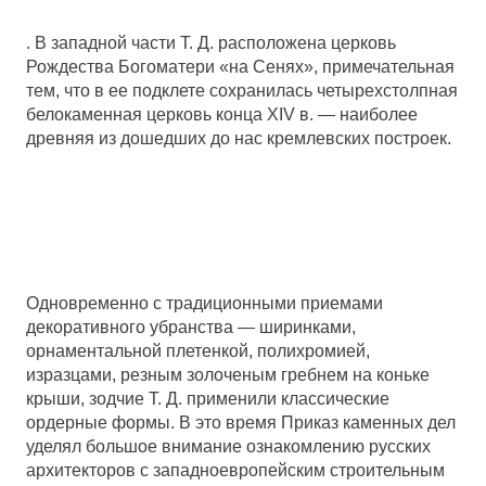
. В западной части Т. Д. расположена церковь
Рождества Богоматери «на Сенях», примечательная
тем, что в ее подклете сохранилась четырехстолпная
белокаменная церковь конца XIV в. — наиболее
древняя из дошедших до нас кремлевских построек.
Одновременно с традиционными приемами
декоративного убранства — ширинками,
орнаментальной плетенкой, полихромией,
изразцами, резным золоченым гребнем на коньке
крыши, зодчие Т. Д. применили классические
ордерные формы. В это время Приказ каменных дел
уделял большое внимание ознакомлению русских
архитекторов с западноевропейским строительным