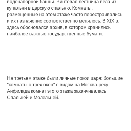
водонапорной башни. Винтовая лестница вела из
купальни в царскую спальню. Комнаты,
размещенные на этом этаже часто перестраивались
и их назначение соответственно менялось. В XIX в.
здесь обосновался архив, в котором хранились
наиболее важные государственные бумаги.
На третьем этаже были личные покои царя: большие
"комнаты о трех окон" с видом на Москва-реку.
Анфилада комнат этого этажа заканчивалась
Спальней и Молельней.