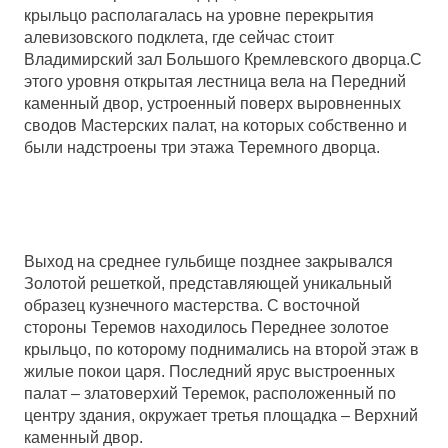
крыльцо располагалась на уровне перекрытия
алевизовского подклета, где сейчас стоит
Владимирский зал Большого Кремлевского дворца.С
этого уровня открытая лестница вела на Передний
каменный двор, устроенный поверх выровненных
сводов Мастерских палат, на которых собственно и
были надстроены три этажа Теремного дворца.
Выход на среднее гульбище позднее закрывался
Золотой решеткой, представляющей уникальный
образец кузнечного мастерства. С восточной
стороны Теремов находилось Переднее золотое
крыльцо, по которому поднимались на второй этаж в
жилые покои царя. Последний ярус выстроенных
палат – златоверхий Теремок, расположенный по
центру здания, окружает третья площадка – Верхний
каменный двор.