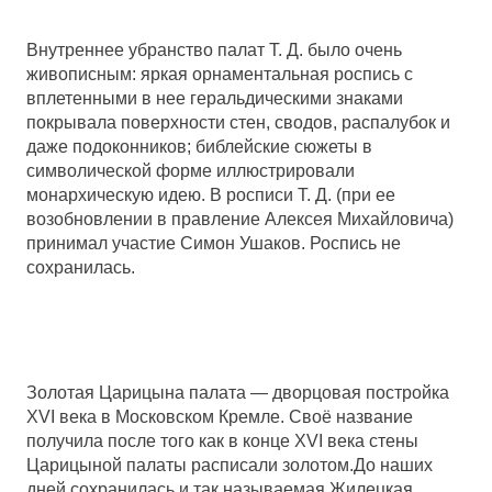
Внутреннее убранство палат Т. Д. было очень
живописным: яркая орнаментальная роспись с
вплетенными в нее геральдическими знаками
покрывала поверхности стен, сводов, распалубок и
даже подоконников; библейские сюжеты в
символической форме иллюстрировали
монархическую идею. В росписи Т. Д. (при ее
возобновлении в правление Алексея Михайловича)
принимал участие Симон Ушаков. Роспись не
сохранилась.
Золотая Царицына палата — дворцовая постройка
XVI века в Московском Кремле. Своё название
получила после того как в конце XVI века стены
Царицыной палаты расписали золотом.До наших
дней сохранилась и так называемая Жилецкая