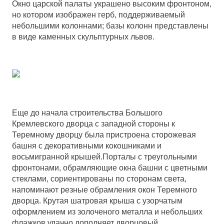
Окно царской палаты украшено высоким фронтоном,
но котором изображен герб, поддерживаемый
небольшими колоннами; базы колонн представлены
в виде каменных скульптурных львов.
Еще до начала строительства Большого
Кремлевского дворца с западной стороны к
Теремному дворцу была пристроена сторожевая
башня с декоративными кокошниками и
восьмигранной крышей.Порталы с треугольными
фронтонами, обрамляющие окна башни с цветными
стеклами, сориентированы по сторонам света,
напоминают резные обрамления окон Теремного
дворца. Крутая шатровая крыша с узорчатым
оформлением из золоченого металла и небольших
флажков удачно дополняет дворцовый