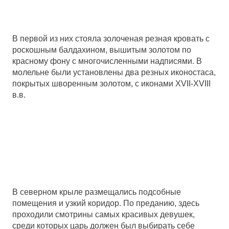
В первой из них стояла золоченая резная кровать с
роскошным балдахином, вышитым золотом по
красному фону с многочисленными надписями. В
молельне были установлены два резных иконостаса,
покрытых шворенным золотом, с иконами XVII-XVIII
в.в.
В северном крыле размещались подсобные
помещения и узкий коридор. По преданию, здесь
проходили смотрины самых красивых девушек,
среди которых царь должен был выбирать себе