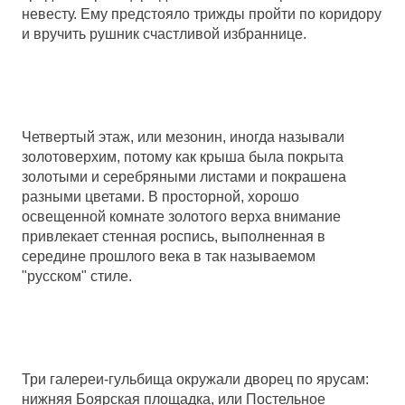
невесту. Ему предстояло трижды пройти по коридору
и вручить рушник счастливой избраннице.
Четвертый этаж, или мезонин, иногда называли
золотоверхим, потому как крыша была покрыта
золотыми и серебряными листами и покрашена
разными цветами. В просторной, хорошо
освещенной комнате золотого верха внимание
привлекает стенная роспись, выполненная в
середине прошлого века в так называемом
"русском" стиле.
Три галереи-гульбища окружали дворец по ярусам:
нижняя Боярская площадка, или Постельное