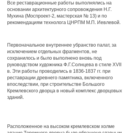
Все реставрационные работы выполнялись на
основании архитектурного сопровождения Н.Г.
Мухина (Моспроект-2, мастерская № 13) и по
рекомендациям технолога ЦНРПМ М.П. Иевлевой.
Первоначальное внутреннее убранство палат, за
исключением отдельных фрагментов, не
сохранилось и было выполнено вновь под
руководством художника Ф.Г.Солнцева в стиле ХVII
в. Эти работы проводились в
1836-1837
гг. при
реставрации древнего памятника, включенного
впоследствии, при строительстве Большого
Кремлевского дворца в новый комплекс дворцовых
зданий.
Расположенное на высоком кремлевском холме
здание Теремного дворца было обращено главным