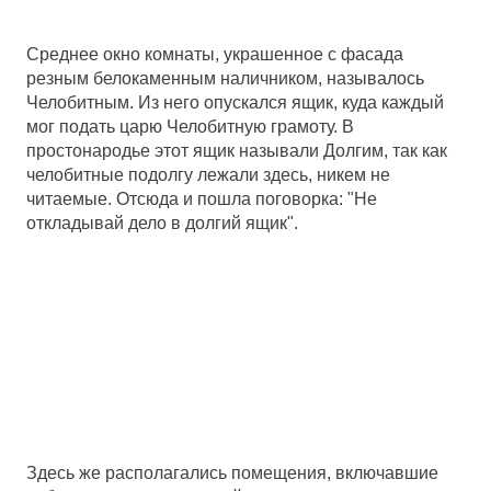
Среднее окно комнаты, украшенное с фасада
резным белокаменным наличником, называлось
Челобитным. Из него опускался ящик, куда каждый
мог подать царю Челобитную грамоту. В
простонародье этот ящик называли Долгим, так как
челобитные подолгу лежали здесь, никем не
читаемые. Отсюда и пошла поговорка: "Не
откладывай дело в долгий ящик".
Здесь же располагались помещения, включавшие