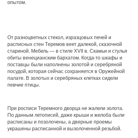
опытом.
От разноцветных стекол, изразцовых печей и
расписных стен Теремов веет далекой, сказочной
стариной. Мебель — в стиле XVII в. Скамьи и стулья
обиты венецианским бархатом. Когда-то шкафы и
поставцы были наполнены золотой и серебряной
посудой, которая сейчас сохраняется в Оружейной
палате. В золотых и серебряных клетках сидели
певчие птицы.
При росписи Теремного дворца не жалели золота.
По данным летописей, даже крыши и желоба были
расписаны и позолочены, а дверные проемы
украшены расписанной и вызолоченной резьбой.