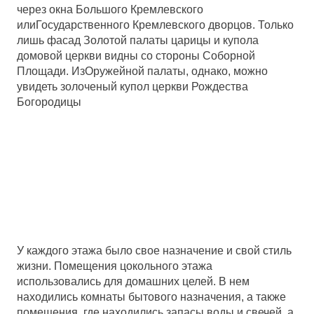
через окна Большого Кремлевского
илиГосударственного Кремлевского дворцов. Только
лишь фасад Золотой палаты царицы и купола
домовой церкви видны со стороны Соборной
Площади. ИзОружейной палаты, однако, можно
увидеть золоченый купол церкви Рождества
Богородицы
У каждого этажа было свое назначение и свой стиль
жизни. Помещения цокольного этажа
использовались для домашних целей. В нем
находились комнаты бытового назначения, а также
помещения, где находились запасы воды и свечей, а