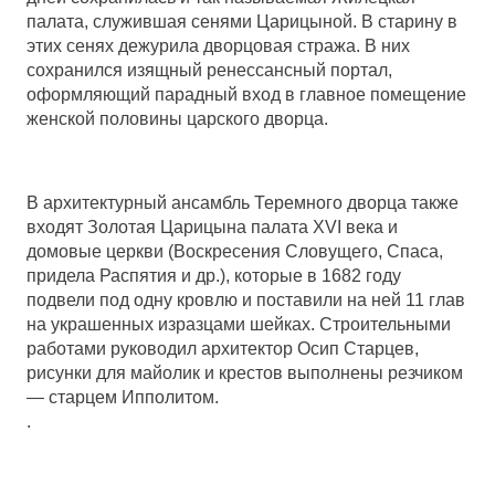
палата, служившая сенями Царицыной. В старину в
этих сенях дежурила дворцовая стража. В них
сохранился изящный ренессансный портал,
оформляющий парадный вход в главное помещение
женской половины царского дворца.
В архитектурный ансамбль Теремного дворца также
входят Золотая Царицына палата XVI века и
домовые церкви (Воскресения Словущего, Спаса,
придела Распятия и др.), которые в 1682 году
подвели под одну кровлю и поставили на ней 11 глав
на украшенных изразцами шейках. Строительными
работами руководил архитектор Осип Старцев,
рисунки для майолик и крестов выполнены резчиком
— старцем Ипполитом.
.