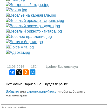
13.06.2016
1524
Lyubov Suskanskaya
Нет комментариев. Ваш будет первым!
RS
Войдите
или
зарегистрируйтесь
, чтобы добавлять
комментарии