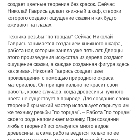
создает цветные творения без красок. Сейчас
Николай Гаврись делает книжный шкаф, створки
которого создают ощущение сказки и как будто
оживают на глазах.
Техника резьбы "по торцам" Сейчас Николай
Гаврись занимается созданием книжного шкафа,
работа над которым заняла уже пять лет. Дверцы
этого произведения искусства из дерева создают
ощущение сказки, а каждая созданная фигура здесь
как живая. Николай Гаврись создает цвет
произведения с помощью природного окраса
материалов. Он принципиально не красит свои
работы, кроме случаев, когда древесины нужного
цвета не существует в природе. Для создания своих
творений крымский мастер использует открытую им
же технику резьбы "по торцам". – Работа "по торцам"
своего рода напоминает мозаику. При создании
любых творений используется много видов
древесины, а сама работа ведется только по ее
торцевым частям, – рассказал Николай Гаврись.