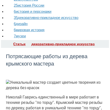
25
история России
6
история и персонажи
35
декоративно-прикладное искусство
6
дизайн
6
мировая история
7
музеи
Статьи
декоративно-прикладное искусство
Потрясающие работы из дерева
крымского мастера
Николай Гаврись единственный в мире работает в
технике резьбы "по торцу". Крымский мастер резьбы
по дереву, работая в уникальной технике "по торцу",