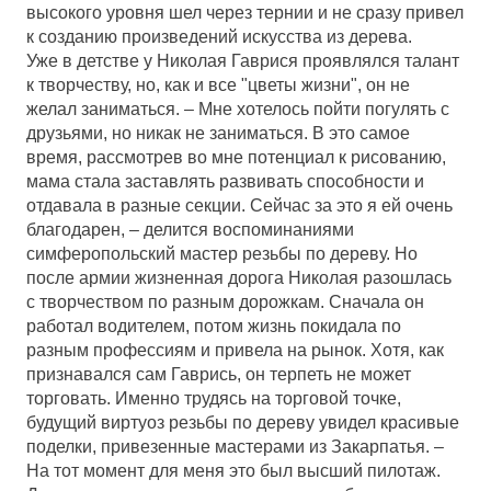
высокого уровня шел через тернии и не сразу привел
к созданию произведений искусства из дерева.
Уже в детстве у Николая Гаврися проявлялся талант
к творчеству, но, как и все "цветы жизни", он не
желал заниматься. – Мне хотелось пойти погулять с
друзьями, но никак не заниматься. В это самое
время, рассмотрев во мне потенциал к рисованию,
мама стала заставлять развивать способности и
отдавала в разные секции. Сейчас за это я ей очень
благодарен, – делится воспоминаниями
симферопольский мастер резьбы по дереву. Но
после армии жизненная дорога Николая разошлась
с творчеством по разным дорожкам. Сначала он
работал водителем, потом жизнь покидала по
разным профессиям и привела на рынок. Хотя, как
признавался сам Гаврись, он терпеть не может
торговать. Именно трудясь на торговой точке,
будущий виртуоз резьбы по дереву увидел красивые
поделки, привезенные мастерами из Закарпатья. –
На тот момент для меня это был высший пилотаж.