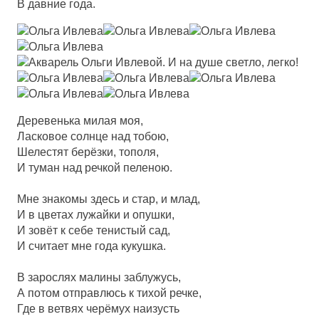
В давние года.
Деревенька милая моя,
Ласковое солнце над тобою,
Шелестят берёзки, тополя,
И туман над речкой пеленою.
Мне знакомы здесь и стар, и млад,
И в цветах лужайки и опушки,
И зовёт к себе тенистый сад,
И считает мне года кукушка.
В зарослях малины заблужусь,
А потом отправлюсь к тихой речке,
Где в ветвях черёмух наизусть