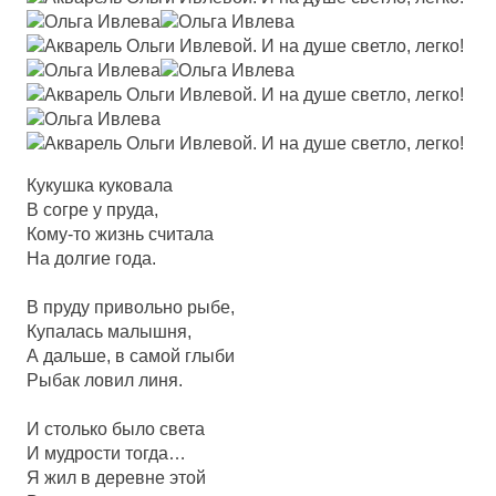
Кукушка куковала
В согре у пруда,
Кому-то жизнь считала
На долгие года.
В пруду привольно рыбе,
Купалась малышня,
А дальше, в самой глыби
Рыбак ловил линя.
И столько было света
И мудрости тогда…
Я жил в деревне этой