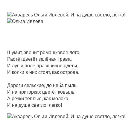
Шумит, звенит ромашковое лето,
Растёт,цветёт зелёная трава,
И луг, и поле празднично одеты,
И колки в них стоят, как острова.
Дороги сельские, до неба пыль,
И на пригорках цветёт ковыль,
А речки тёплые, как молоко,
И на душе светло, легко!