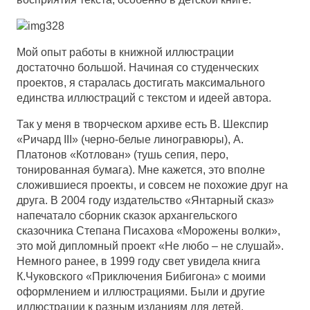
Мой опыт работы в книжной иллюстрации
достаточно большой. Начиная со студенческих
проектов, я старалась достигать максимального
единства иллюстраций с текстом и идеей автора.
Так у меня в творческом архиве есть В. Шекспир
«Ричард III» (черно-белые линогравюры), А.
Платонов «Котлован» (тушь сепия, перо,
тонированная бумага). Мне кажется, это вполне
сложившиеся проекты, и совсем не похожие друг на
друга. В 2004 году издательство «Янтарный сказ»
напечатало сборник сказок архангельского
сказочника Степана Писахова «Морожены волки»,
это мой дипломный проект «Не любо – не слушай».
Немного ранее, в 1999 году свет увидела книга
К.Чуковского «Приключения Бибигона» с моими
оформлением и иллюстрациями. Были и другие
иллюстрации к разным изданиям для детей.