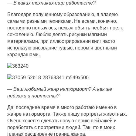
—
В каких техниках еще работаете?
Благодаря полученному образованию, я владею
самыми разными техниками. Не всеми, конечно,
постоянно пользуюсь, нельзя объять необъятное, к
сожалению. Люблю делать рисунки мягкими
материалами, при иллюстрировании книг часто
использую рисование тушью, пером и цветными
карандашами.
—
Ваш любимый жанр натюрморт? А как же
пейзажи и портреты?
Да, последнее время я много работаю именно в
жанре натюрморта. Также пишу портреты животных.
Очень хочется сделать новую серию пейзажей и
поработать с портретами людей. Так что в моих
планах расширение границ жанра.