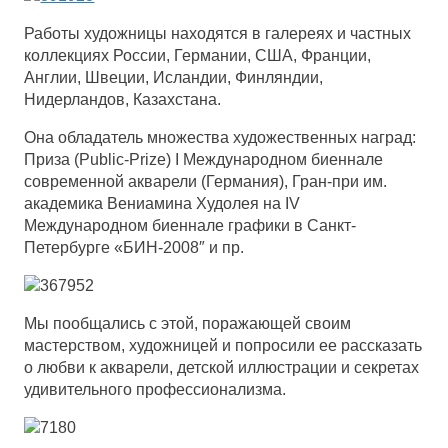
Работы художницы находятся в галереях и частных
коллекциях России, Германии, США, Франции,
Англии, Швеции, Исландии, Финляндии,
Нидерландов, Казахстана.
Она обладатель множества художественных наград:
Приза (Public-Prize) I Международном биеннале
современной акварели (Германия), Гран-при им.
академика Вениамина Худолея на IV
Международном биеннале графики в Санкт-
Петербурге «БИН-2008″ и пр.
Мы пообщались с этой, поражающей своим
мастерством, художницей и попросили ее рассказать
о любви к акварели, детской иллюстрации и секретах
удивительного профессионализма.