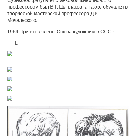
Сурикова, факультет станковой живописи.Его
профессором был В.Г. Цыплаков, а также обучался в
творческой мастерской профессора Д.К.
Мочальского.
1964 Принят в члены Союза художников СССР