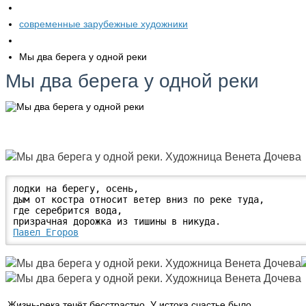
современные зарубежные художники
Мы два берега у одной реки
Мы два берега у одной реки
лодки на берегу, осень, 

дым от костра относит ветер вниз по реке туда, 

где серебрится вода, 

Павел Егоров
Жизнь-река течёт бесстрастно
У истока счастье было