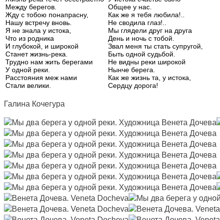
Между берегов.
Общее у нас.
Жду с тобою понапрасну,
Как же я тебя любила!..
Нашу встречу вновь.
Не сводила глаз!..
Я не знала у истока,
Мы глядели друг на друга
Что из родника
День и ночь с тобой.
И глубокой, и широкой
Звал меня ты стать супругой,
Станет жизнь-река.
Быть одной судьбой.
Трудно нам жить берегами
Не видны реки широкой
У одной реки.
Нынче берега.
Расстояния меж нами
Как же жизнь та, у истока,
Стали велики.
Сердцу дорога!
Галина Кочегура