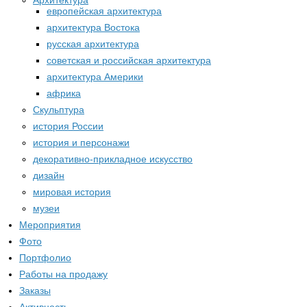
Архитектура
европейская архитектура
архитектура Востока
русская архитектура
советская и российская архитектура
архитектура Америки
африка
Скульптура
история России
история и персонажи
декоративно-прикладное искусство
дизайн
мировая история
музеи
Мероприятия
Фото
Портфолио
Работы на продажу
Заказы