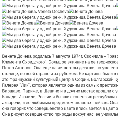
Венета Дочева родилась 7 августа 1974г. Окончила «Прав
Климента Охридского". Большое влияние на ее творческо
Петер Антонов. Она еще на четвертом десятке, но уже ест
столице, по всей стране и за рубежом. Ее картины были в
это Французский культурный центр в Софии, Болгарский К
Галерея "Лик", которая является одним из самых престиж
Варшаве, Париже, в Щецине и в других местах прошли с 
Канаде, Израиле, России и бывших советских республиках
акварели, и ее любимым предметом является пейзаж. Она 
она говорит, что совершенство цвета вписывается в цвет 
Она рисует совершенство природы вокруг нас, ее уникаль