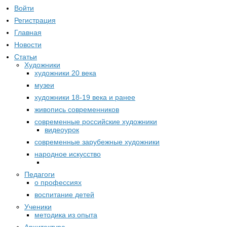
Войти
Регистрация
Главная
Новости
Статьи
Художники
художники 20 века
музеи
художники 18-19 века и ранее
живопись современников
современные российские художники
видеоурок
современные зарубежные художники
народное искусство
Педагоги
о профессиях
воспитание детей
Ученики
методика из опыта