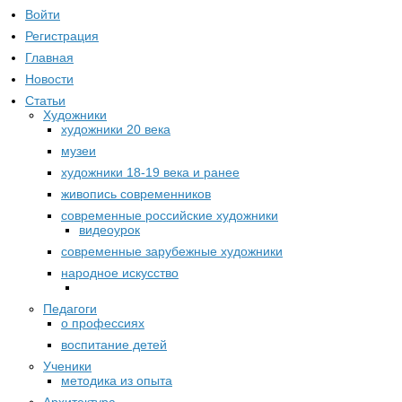
Войти
Регистрация
Главная
Новости
Статьи
Художники
художники 20 века
музеи
художники 18-19 века и ранее
живопись современников
современные российские художники
видеоурок
современные зарубежные художники
народное искусство
Педагоги
о профессиях
воспитание детей
Ученики
методика из опыта