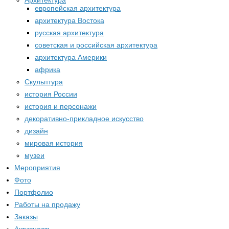
Архитектура
европейская архитектура
архитектура Востока
русская архитектура
советская и российская архитектура
архитектура Америки
африка
Скульптура
история России
история и персонажи
декоративно-прикладное искусство
дизайн
мировая история
музеи
Мероприятия
Фото
Портфолио
Работы на продажу
Заказы