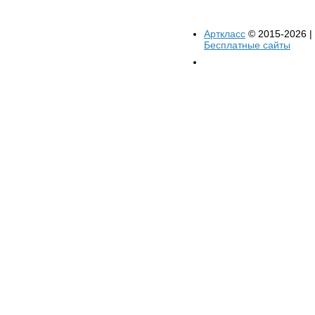
Арткласс
© 2015-2026 |
Бесплатные сайты