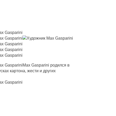
Max Gasparini родился в
усках картона, жести и других