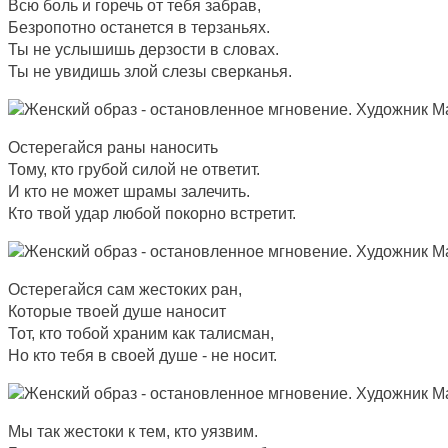
Всю боль и горечь от тебя забрав,
Безропотно останется в терзаньях.
Ты не услышишь дерзости в словах.
Ты не увидишь злой слезы сверканья.
Остерегайся раны наносить
Тому, кто грубой силой не ответит.
И кто не может шрамы залечить.
Кто твой удар любой покорно встретит.
Остерегайся сам жестоких ран,
Которые твоей душе наносит
Тот, кто тобой храним как талисман,
Но кто тебя в своей душе - не носит.
Мы так жестоки к тем, кто уязвим.