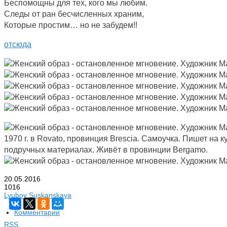
Беспомощны для тех, кого мы любим.
Следы от ран бесчисленных храним,
Которые простим… но не забудем!!
отсюда
1970 г. в Rovato, провинция Brescia. Самоучка. Пишет на к
подручных материалах. Живёт в провинции Bergamo.
20.05.2016
1016
Lyubov Suskanskaya
Комментарии
RSS