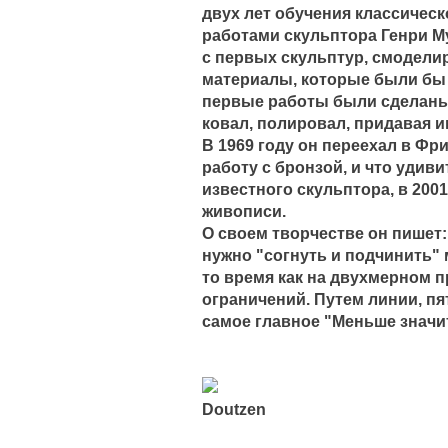
двух лет обучения классичес
работами скульптора Генри М
с первых скульптур, смоделир
материалы, которые были бы 
первые работы были сделаны 
ковал, полировал, придавая 
В 1969 году он переехал в Фр
работу с бронзой, и что удив
известного скульптора, в 2001
живописи.
О своем творчестве он пишет
нужно "согнуть и подчинить"
то время как на двухмерном п
ограничений. Путем линии, пя
самое главное "Меньше значи
Doutzen