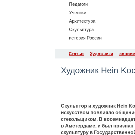
Педагоги
Ученики
Архитектура
Скульптура
история России
Статьи
Художники
соврем
​Художник Hein Kock
Скульптор и художник Hein Ko
искусством повлияло общение 
стекольщиком. В восемнадцат
в Амстердаме, и был признан к
скульптуру в Государственно