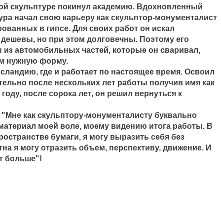
кой скульптуре покинул академию. Вдохновленный
ура начал свою карьеру как скульптор-монументалист
ованных в гипсе. Для своих работ он искал
дешевы, но при этом долговечны. Поэтому его
из автомобильных частей, которые он сваривал,
им нужную форму.
исландию, где и работает по настоящее время. Освоил
ительно после нескольких лет работы получив имя как
 году, после сорока лет, он решил вернуться к
: "Мне как скульптору-монументалисту буквально
 материал моей воле, моему видению итога работы. В
ространстве бумаги, я могу выразить себя без
тна я могу отразить объем, перспективу, движение. И
т больше"!