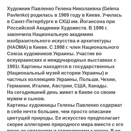
Художник Павленко Гелена Николаевна (Gelena
Pavlenko) родилась в 1969 году в Киеве. Училась
в Санкт-Петербурге в СХШ им. Йогансона при
Российской Академии Художеств. В 1996 г.
закончила Национальную академию
изобразительного искусства и архитектуры
(НАОМА) в Киеве. С 1998 г. член Национального
Союза художников Украины. Участие во
всеукраинских и международных выставках с
1991г. Картины находятся в государственных
(Национальный музей истории Украины) и
частных коллекциях Украины, Польши, Чехии,
Германии, Италии, Австрии, США, Канады.
На сегодняшний день живет в Киеве со своим
мужем и сыном.
Картины художницы Гелены Павленко содержат
в себе нечто большее, чем просто описание
цветущей природы. Ее искусство предполагает
скорее аллегорию природного мира вместе с его
вечным цветением и стремлением к жизни. В ее