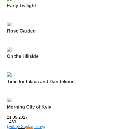
Early Twilight
Rose Garden
On the Hillside
Time for Lilacs and Dandelions
Morning City of Kyiv
21.05.2017
1433
Lyubov Suskanskaya