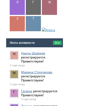
Лента активности
Вся
Наиль Шафиев
регистрируется.
Приветствуем!
2 года назад
Марина Строганова
регистрируется.
Приветствуем!
3 года назад
Галина
регистрируется.
Приветствуем!
3 года назад