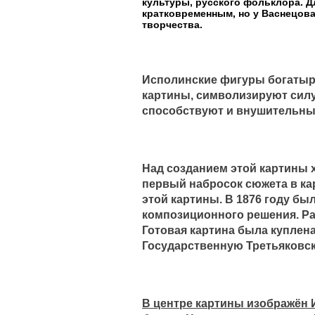
культуры, русского фольклора. Д
кратковременным, но у Васнецова
творчества.
Исполинские фигуры богатыре
картины, символизируют силу
способствуют и внушительные
Над созданием этой картины х
первый набросок сюжета в кар
этой картины. В 1876 году бы
композиционного решения. Раб
Готовая картина была куплена
Государственную Третьяковск
В центре картины изображён 