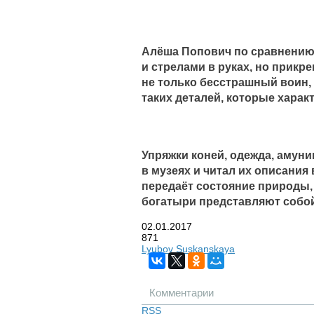
Алёша Попович по сравнению 
и стрелами в руках, но прикр
не только бесстрашный воин, н
таких деталей, которые харак
Упряжки коней, одежда, амун
в музеях и читал их описания
передаёт состояние природы,
богатыри представляют собо
02.01.2017
871
Lyubov Suskanskaya
Комментарии
RSS