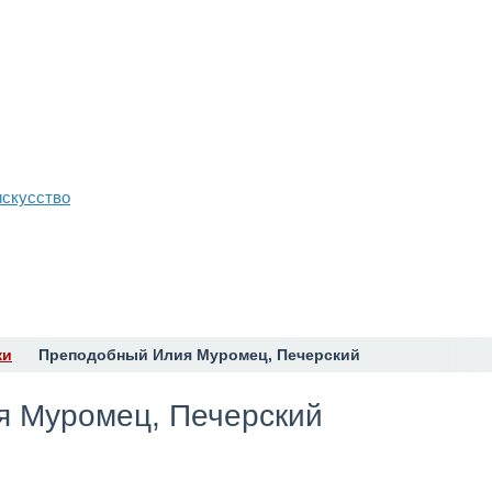
искусство
жи
​Преподобный Илия Муромец, Печерский
я Муромец, Печерский