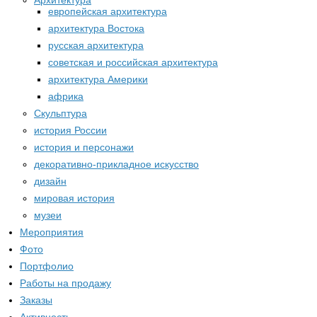
Архитектура
европейская архитектура
архитектура Востока
русская архитектура
советская и российская архитектура
архитектура Америки
африка
Скульптура
история России
история и персонажи
декоративно-прикладное искусство
дизайн
мировая история
музеи
Мероприятия
Фото
Портфолио
Работы на продажу
Заказы