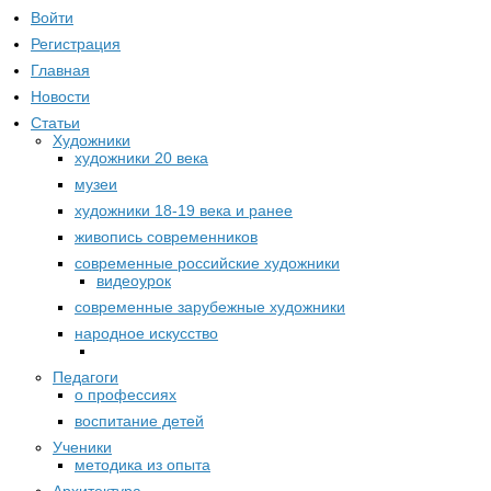
Войти
Регистрация
Главная
Новости
Статьи
Художники
художники 20 века
музеи
художники 18-19 века и ранее
живопись современников
современные российские художники
видеоурок
современные зарубежные художники
народное искусство
Педагоги
о профессиях
воспитание детей
Ученики
методика из опыта