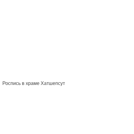
Роспись в храме Хатшепсут