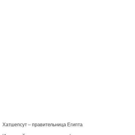
Хатшепсут – правительница Египта