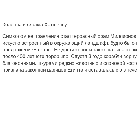
Колонна из храма Хатшепсут
Символом ее правления стал террасный храм Миллионов л
искусно встроенный в окружающий ландшафт, будто бы он
продолжением скалы. Ее достижением также называют экс
после 400-летнего перерыва. Спустя 3 года корабли верну
благовониями, шкурами редких животных и слоновой кость
признана законной царицей Египта и оставалась ею в течен