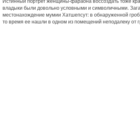
Истинный портрет женщины-фараона воссоздать тоже кр
владыки были довольно условными и символичными. Зага
местонахождение мумии Хатшепсут: в обнаруженной гробни
то время ее нашли в одном из помещений неподалеку от 