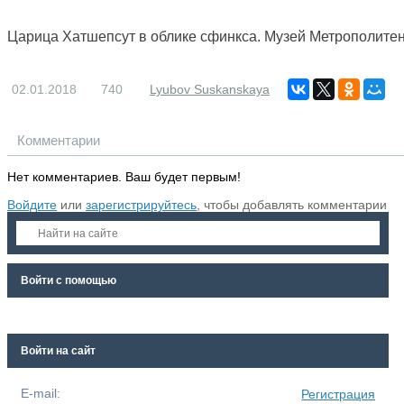
Царица Хатшепсут в облике сфинкса. Музей Метрополите
02.01.2018
740
Lyubov Suskanskaya
Комментарии
Нет комментариев. Ваш будет первым!
Войдите
или
зарегистрируйтесь
, чтобы добавлять комментарии
Войти с помощью
Войти на сайт
E-mail:
Регистрация