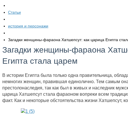
Статьи
история и персонажи
Загадки женщины-фараона Хатшепсут: как царица Египта ста
Загадки женщины-фараона Хатше
Египта стала царем
В истории Египта была только одна правительница, облад
немногих женщин, правившая единолично. Тем самым он
престолонаследия, так как был в живых и наследник мужско
царица Хатшепсут стала фараоном вопреки всем традиция
факт. Как и некоторые обстоятельства жизни Хатшепсут, к