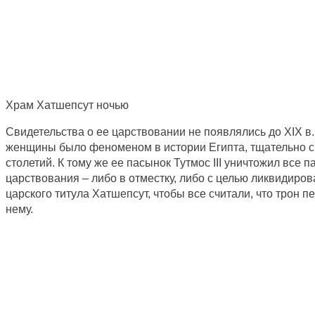
Храм Хатшепсут ночью
Свидетельства о ее царствовании не появлялись до XIX в
женщины было феноменом в истории Египта, тщательно 
столетий. К тому же ее пасынок Тутмос III уничтожил все 
царствования – либо в отместку, либо с целью ликвидиро
царского титула Хатшепсут, чтобы все считали, что трон 
нему.