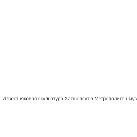
Известняковая скульптура Хатшепсут в Метрополитен-му