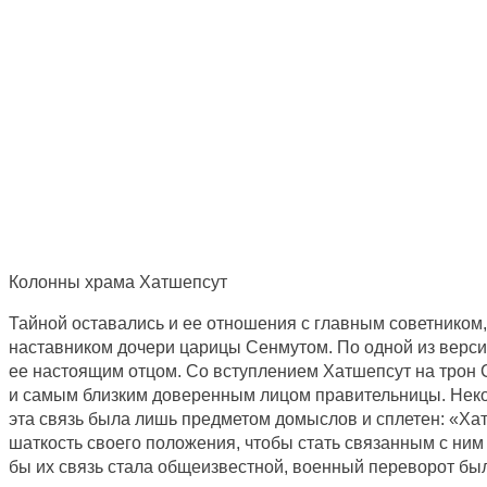
Колонны храма Хатшепсут
Тайной оставались и ее отношения с главным советником,
наставником дочери царицы Сенмутом. По одной из версий
ее настоящим отцом. Со вступлением Хатшепсут на трон С
и самым близким доверенным лицом правительницы. Неко
эта связь была лишь предметом домыслов и сплетен: «Х
шаткость своего положения, чтобы стать связанным с ним 
бы их связь стала общеизвестной, военный переворот бы