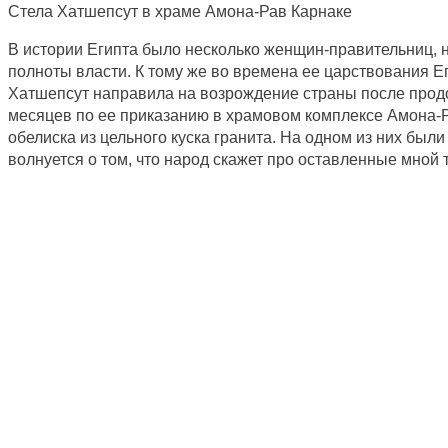
Стела Хатшепсут в храме Амона-Рав Карнаке
В истории Египта было несколько женщин-правительниц, н
полноты власти. К тому же во времена ее царствования Ег
Хатшепсут направила на возрождение страны после продо
месяцев по ее приказанию в храмовом комплексе Амона-Р
обелиска из цельного куска гранита. На одном из них был
волнуется о том, что народ скажет про оставленные мной 