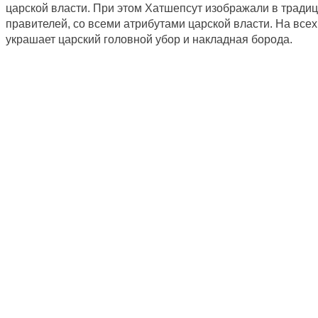
царской власти. При этом Хатшепсут изображали в трад
правителей, со всеми атрибутами царской власти. На всех
украшает царский головной убор и накладная борода.