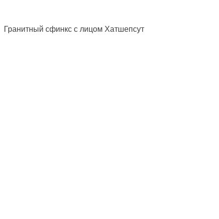
Гранитный сфинкс с лицом Хатшепсут