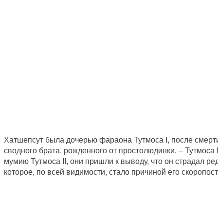
Хатшепсут была дочерью фараона Тутмоса I, после смерти
сводного брата, рожденного от простолюдинки, – Тутмоса 
мумию Тутмоса II, они пришли к выводу, что он страдал р
которое, по всей видимости, стало причиной его скоропос