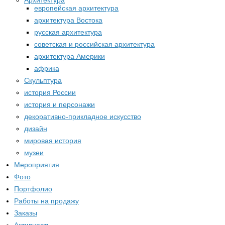
Архитектура
европейская архитектура
архитектура Востока
русская архитектура
советская и российская архитектура
архитектура Америки
африка
Скульптура
история России
история и персонажи
декоративно-прикладное искусство
дизайн
мировая история
музеи
Мероприятия
Фото
Портфолио
Работы на продажу
Заказы