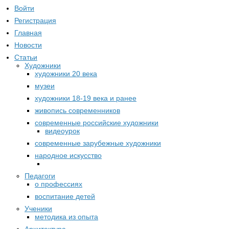
Войти
Регистрация
Главная
Новости
Статьи
Художники
художники 20 века
музеи
художники 18-19 века и ранее
живопись современников
современные российские художники
видеоурок
современные зарубежные художники
народное искусство
Педагоги
о профессиях
воспитание детей
Ученики
методика из опыта