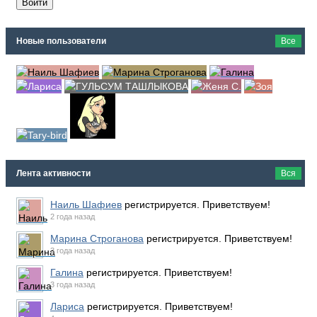
Новые пользователи
Все
Лента активности
Вся
Наиль Шафиев
регистрируется. Приветствуем!
2 года назад
Марина Строганова
регистрируется. Приветствуем!
3 года назад
Галина
регистрируется. Приветствуем!
3 года назад
Лариса
регистрируется. Приветствуем!