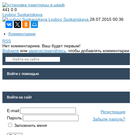
441
0
0
Lyubov Suskanskaya
Lyubov Suskanskaya
28.07.2015
00:36
Комментарии
RSS
Нет комментариев. Ваш будет первым!
Войдите
или
зарегистрируйтесь
, чтобы добавлять комментарии
Войти с помощью
Войти на сайт
E-mail:
Регистрация
Пароль:
Забыли пароль?
Запомнить меня