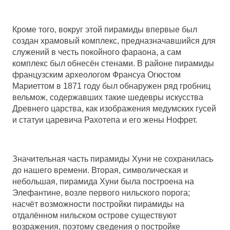
Кроме того, вокруг этой пирамиды впервые был
создан храмовый комплекс, предназначавшийся для
служений в честь покойного фараона, а сам
комплекс был обнесён стенами. В районе пирамиды
французским археологом Франсуа Огюстом
Мариеттом в 1871 году был обнаружен ряд гробниц
вельмож, содержавших такие шедевры искусства
Древнего царства, как изображения медумских гусей
и статуи царевича Рахотепа и его жены Нофрет.
Значительная часть пирамиды Хуни не сохранилась
до нашего времени. Вторая, символическая и
небольшая, пирамида Хуни была построена на
Элефантине, возле первого нильского порога;
насчёт возможности постройки пирамиды на
отдалённом нильском острове существуют
возражения, поэтому сведения о постройке