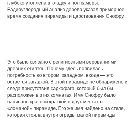
глубоко утоплена в кладку и пол камеры.
Радиоуглеродный анализ дерева указал примерное
время создания пирамиды и царствования Снофру.
Это было связано с религиозными верованиями
древних египтян. Почему здесь появилась
потребность во втором, западном, входе — это
остаётся загадкой. В этой пирамиде не обнаружено и
следа присутствия саркофага, который был бы
расположен в этих комнатах. Имя Снофру было
написано красной краской в двух местах в
«ломаной» пирамиде. Его же имя найдено на стеле,
которая стояла внутри ограды малой пирамиды.