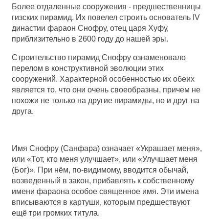
Более отдаленные сооружения - предшественницы
гизских пирамид. Их повелел строить основатель IV
династии фараон Снофру, отец царя Хуфу,
приблизительно в 2600 году до нашей эры.
Строительство пирамид Снофру ознаменовало
перелом в конструктивной эволюции этих
сооружений. Характерной особенностью их обеих
является то, что они очень своеобразны, причем не
похожи не только на другие пирамиды, но и друг на
друга.
Имя Снофру (Санфара) означает «Украшает меня»,
или «Тот, кто меня улучшает», или «Улучшает меня
(Бог)». При нём, по-видимому, вводится обычай,
возведенный в закон, прибавлять к собственному
имени фараона особое священное имя. Эти имена
вписываются в картуши, которым предшествуют
ещё три громких титула.