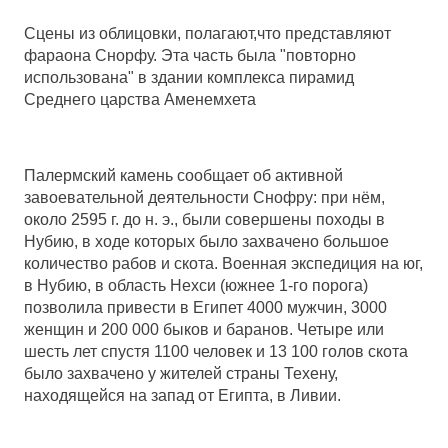
Сцены из облицовки, полагают,что представляют
фараона Снорфу. Эта часть была "повторно
использована" в здании комплекса пирамид
Среднего царства Аменемхета
Палермский камень сообщает об активной
завоевательной деятельности Снофру: при нём,
около 2595 г. до н. э., были совершены походы в
Нубию, в ходе которых было захвачено большое
количество рабов и скота. Военная экспедиция на юг,
в Нубию, в область Нехси (южнее 1-го порога)
позволила привести в Египет 4000 мужчин, 3000
женщин и 200 000 быков и баранов. Четыре или
шесть лет спустя 1100 человек и 13 100 голов скота
было захвачено у жителей страны Техену,
находящейся на запад от Египта, в Ливии.