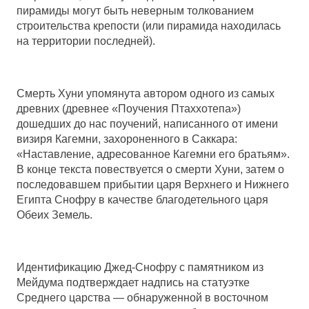
пирамиды могут быть неверным толкованием
строительства крепости (или пирамида находилась
на территории последней).
Смерть Хуни упомянута автором одного из самых
древних (древнее «Поучения Птаххотепа»)
дошедших до нас поучений, написанного от имени
визиря Кагемни, захороненного в Саккара:
«Наставление, адресованное Кагемни его братьям».
В конце текста повествуется о смерти Хуни, затем о
последовавшем прибытии царя Верхнего и Нижнего
Египта Снофру в качестве благодетельного царя
Обеих Земель.
Идентификацию Джед-Снофру с памятником из
Мейдума подтверждает надпись на статуэтке
Среднего царства — обнаруженной в восточном