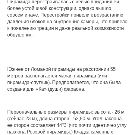
Пирамида перестраивалась с целью придания ей
более устойчивой конструкции, однако вышло
совсем иначе. Перестройки привели к возрастанию
давления блоков на внутренние камеры, что привело
к появлению трещин и даже реальной возможности
обрушения.
Южнее от Ломаной пирамиды на расстоянии 55
метров располагается малая пирамида (или
пирамида-спутник). Предполагается, что она была
создана для «Ка» (души) фараона.
Первоначальные размеры пирамиды: высота - 26 м.
(сейчас 23 м), длина сторон - 52,80 м. Угол наклона
ее сторон составляет 44°3' (что почти идентично углу
наклона Розовой пирамиды.) Кладка каменных