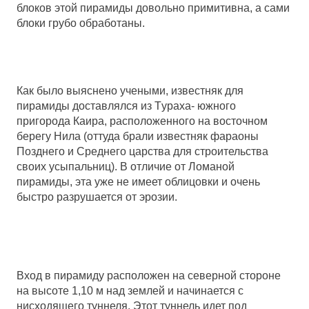
блоков этой пирамиды довольно примитивна, а сами
блоки грубо обработаны.
Как было выяснено учеными, известняк для
пирамиды доставлялся из Tураха- южного
пригорода Каира, расположенного на восточном
берегу Нила (оттуда брали известняк фараоны
Позднего и Среднего царства для строительства
своих усыпальниц). В отличие от Ломаной
пирамиды, эта уже не имеет облицовки и очень
быстро разрушается от эрозии.
Вход в пирамиду расположен на северной стороне
на высоте 1,10 м над землей и начинается с
нисходящего туннеля. Этот туннель идет под