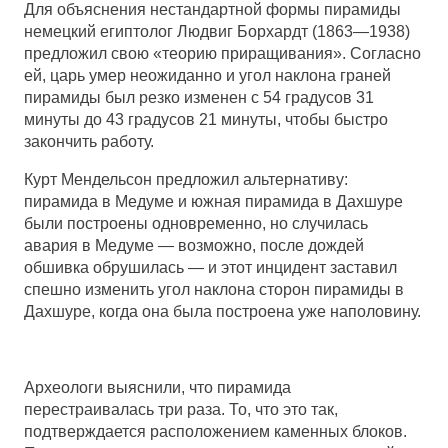
Для объяснения нестандартной формы пирамиды
немецкий египтолог Людвиг Борхардт (1863—1938)
предложил свою «теорию приращивания». Согласно
ей, царь умер неожиданно и угол наклона граней
пирамиды был резко изменен с 54 градусов 31
минуты до 43 градусов 21 минуты, чтобы быстро
закончить работу.
Курт Мендельсон предложил альтернативу:
пирамида в Медуме и южная пирамида в Дахшуре
были построены одновременно, но случилась
авария в Медуме — возможно, после дождей
обшивка обрушилась — и этот инцидент заставил
спешно изменить угол наклона сторон пирамиды в
Дахшуре, когда она была построена уже наполовину.
Археологи выяснили, что пирамида
перестраивалась три раза. То, что это так,
подтверждается расположением каменных блоков.