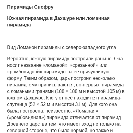
Пирамиды Снофру
Южная пирамида в Дахшуре или ломанная
пирамида
Вид Ломаной пирамиды с северо-западного угла
Вероятно, южную пирамиду построили раньше. Она
носит название «ломаной», «срезанной» или
«ромбовидной» пирамиды за её причудливую
форму. Таким образом, царь построил несколько
пирамид: ему приписываются, во-первых, пирамида
с ломаными гранями (188 × 188 м и высотой 105 м) в
южном Дахшуре. К югу от неё находится пирамида-
спутница (52 × 52 м и высотой 31 м). Для кого она
была построена, неизвестно. «Ломаная»
(«ромбовидная») пирамида отличается от пирамид
Древнего царства тем, что имеет вход не только на
северной стороне, что было нормой, но также и