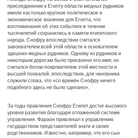
присоединение к Египту области медных рудников
имели настолько крупное политическое и
экономическое значение для Египта, что
воспоминания об этих событиях в течение
тысячелетий сохранились в памяти египетского
народа. Снофру впоследствии считался
завоевателем всей этой области и основателем
здешних медных рудников. Одному из рудников и
некоторым дорогам было присвоено его имя; он
считался богом-покровителем этой местности и
высшей похвалой, впоследствии, для чиновника
служили слова, что «со времён Снофру ничего
подобного здесь не было сделано».
За годы правления Снофру Египет достиг высокого
уровня развития благодаря отлаженной системе
управления. Фараон привлекал к управлению
государством представителей знати и своих
родственников. Известно, например, что его сын