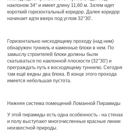
наклоном 34° и имеет длину 11,60 м. Затем идет
короткий горизонтальный коридор. Далее коридор
начинает идти вверх под углом 32°30'.
Горизонтально нисходящему проходу (над ним)
обнаружен туннель и каменные блоки в нем. По
замыслу строителей блоки должны были
скатываться по наклонной плоскости (32°30') и
преграждать путь к восходящему туннелю. Сегодня
там ещё видны два блока. В конце этого прохода
имеется небольшая пустота.
Нижняя система помещений Ломанной Пирамиды
У этой пирамиды есть одна особенность - на стенах
и полу выступают многочисленные красные линии
неизвестной природы.