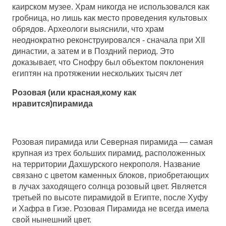
каирском музее. Храм никогда не использовался как
гробница, но лишь как место проведения культовых
обрядов. Археологи выяснили, что храм
неоднократно реконструировался - сначала при XII
династии, а затем и в Поздний период. Это
доказывает, что Снофру был объектом поклонения
египтян на протяжении нескольких тысяч лет
Розовая (или красная,кому как
нравится)пирамида
Розовая пирамида или Северная пирамида — самая
крупная из трех больших пирамид, расположенных
на территории Дахшурского некрополя. Название
связано с цветом каменных блоков, приобретающих
в лучах заходящего солнца розовый цвет. Является
третьей по высоте пирамидой в Египте, после Хуфу
и Хафра в Гизе. Розовая Пирамида не всегда имела
свой нынешний цвет.