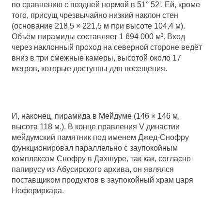
по сравнению с поздней нормой в 51° 52'. Ей, кроме
того, присущ чрезвычайно низкий наклон стен
(основание 218,5 × 221,5 м при высоте 104,4 м).
Объём пирамиды составляет
1 694 000
м³. Вход
через наклонный проход на северной стороне ведёт
вниз в три смежные камеры, высотой около 17
метров, которые доступны для посещения.
И, наконец, пирамида в Мейдуме (146 × 146 м,
высота 118 м.). В конце правления V династии
мейдумский памятник под именем Джед-Снофру
функционировал параллельно с заупокойным
комплексом Снофру в Дахшуре, так как, согласно
папирусу из Абусирского архива, он являлся
поставщиком продуктов в заупокойный храм царя
Нефериркара.