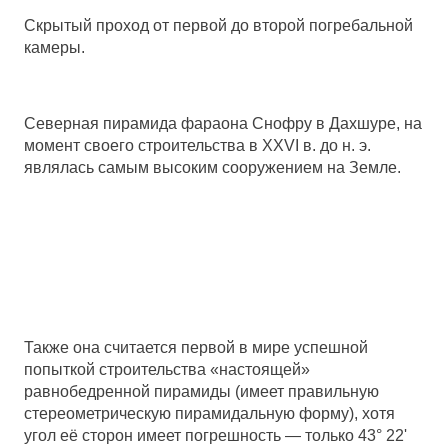
Скрытый проход от первой до второй погребальной
камеры.
Северная пирамида фараона Снофру в Дахшуре, на
момент своего строительства в XXVI в. до н. э.
являлась самым высоким сооружением на Земле.
Также она считается первой в мире успешной
попыткой строительства «настоящей»
равнобедренной пирамиды (имеет правильную
стереометрическую пирамидальную форму), хотя
угол её сторон имеет погрешность — только 43° 22'