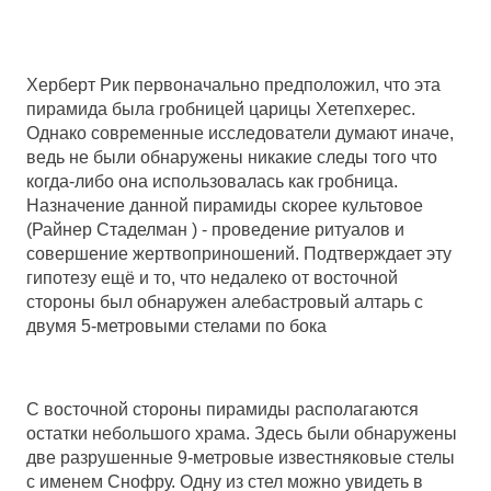
Херберт Рик первоначально предположил, что эта
пирамида была гробницей царицы Хетепхерес.
Однако современные исследователи думают иначе,
ведь не были обнаружены никакие следы того что
когда-либо она использовалась как гробница.
Назначение данной пирамиды скорее культовое
(Райнер Стаделман ) - проведение ритуалов и
совершение жертвоприношений. Подтверждает эту
гипотезу ещё и то, что недалеко от восточной
стороны был обнаружен алебастровый алтарь с
двумя 5-метровыми стелами по бока
C восточной стороны пирамиды располагаются
остатки небольшого храма. Здесь были обнаружены
две разрушенные 9-метровые известняковые стелы
с именем Снофру. Одну из стел можно увидеть в