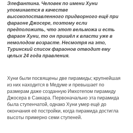
Элефантина. Человек по имени Хуни
упоминается в качестве
высокопоставленного придворного ещё при
фараоне Джосере, поэтому если
предположить, что этот вельможа и есть
фараон Хуни, то он пришёл к власти уже в
немолодом возрасте. Несмотря на это,
Туринский список фараонов отводит ему
целых 24 года правления.
Хуни были посвящены две пирамиды; крупнейшая
из них находится в Медуме и превышает по
размерам даже созданную Имхотепом пирамиду
Джосера в Саккара. Первоначально эта пирамида
была ступенчатой, однако Хуни умер ещё до
окончания её постройки, когда пирамида достигла
высоты примерно семи ступеней.