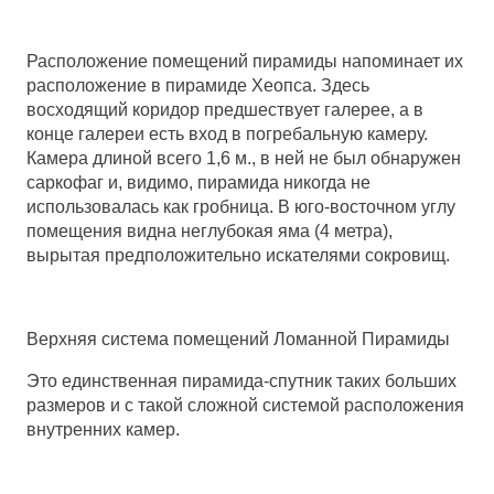
Расположение помещений пирамиды напоминает их
расположение в пирамиде Хеопса. Здесь
восходящий коридор предшествует галерее, а в
конце галереи есть вход в погребальную камеру.
Камера длиной всего 1,6 м., в ней не был обнаружен
саркофаг и, видимо, пирамида никогда не
использовалась как гробница. В юго-восточном углу
помещения видна неглубокая яма (4 метра),
вырытая предположительно искателями сокровищ.
Верхняя система помещений Ломанной Пирамиды
Это единственная пирамида-спутник таких больших
размеров и с такой сложной системой расположения
внутренних камер.