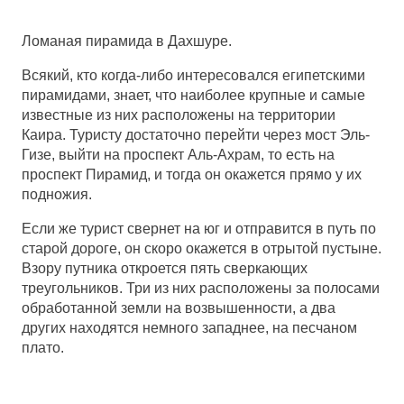
Ломаная пирамида в Дахшуре.
Всякий, кто когда-либо интересовался египетскими
пирамидами, знает, что наиболее крупные и самые
известные из них расположены на территории
Каира. Туристу достаточно перейти через мост Эль-
Гизе, выйти на проспект Аль-Ахрам, то есть на
проспект Пирамид, и тогда он окажется прямо у их
подножия.
Если же турист свернет на юг и отправится в путь по
старой дороге, он скоро окажется в отрытой пустыне.
Взору путника откроется пять сверкающих
треугольников. Три из них расположены за полосами
обработанной земли на возвышенности, а два
других находятся немного западнее, на песчаном
плато.