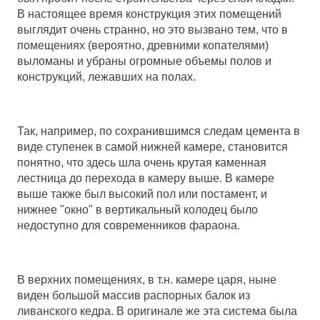
В настоящее время конструкция этих помещений
выглядит очень странно, но это вызвано тем, что в
помещениях (вероятно, древними копателями)
выломаны и убраны огромные объемы полов и
конструкций, лежавших на полах.
Так, например, по сохранившимся следам цемента в
виде ступенек в самой нижней камере, становится
понятно, что здесь шла очень крутая каменная
лестница до перехода в камеру выше. В камере
выше также был высокий пол или постамент, и
нижнее "окно" в вертикальный колодец было
недоступно для современников фараона.
В верхних помещениях, в т.н. камере царя, ныне
виден большой массив распорных балок из
ливанского кедра. В оригинале же эта система была