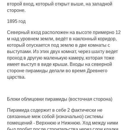
второй вход, который открыт выше, на западной
стороне.
1895 год
Северный вход расположен на высоте примерно 12
м над уровнем земли, ведёт в наклонный коридор,
который опускается под землю в две комнаты с
выступами. Из этих двух комнат, через шахту ведет
проход в другую маленькую камеру, которая тоже
имеет выступ в виде крыши. Входы на северной
стороне пирамиды делали во время Древнего
царства.
Блоки облицовки пирамиды (восточная сторона)
Пирамида содержит в себе 2 фактически не
связанные меж собой (изначально) системы
помещений - Верхнюю и Нижнюю. Ход между ними
был пробит после строительства через слои кладки.