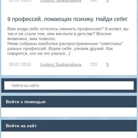
31.07.2015
Lyubov Suskanskaya
741
0
9 профессий, ломающих психику. Найди себя!
Вам когда-либо хотелось сменить профессию? А может, вы
так и не стали тем, кем мечтали в детстве? Вполне
возможно, вам повезло.
Ниже собраны наиболее распространенные "симптомы"
разных профессий. Ищем себя, узнаем друзей. Как
говорится, кто на что учился...)
28.07.2015
Lyubov Suskanskaya
733
0
Войти с помощью
Войти на сайт