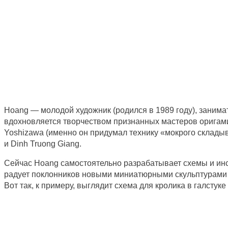
Hoang — молодой художник (родился в 1989 году), занимат
вдохновляется творчеством признанных мастеров оригами
Yoshizawa (именно он придумал технику «мокрого складыван
и Dinh Truong Giang.
Сейчас Hoang самостоятельно разрабатывает схемы и инс
радует поклонников новыми миниатюрными скульптурами 
Вот так, к примеру, выглядит схема для кролика в галстуке