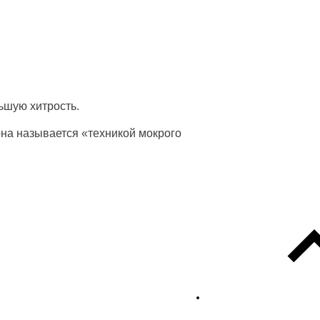
ьшую хитрость.
она называется «техникой мокрого