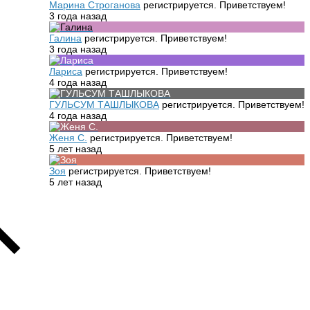
Марина Строганова
регистрируется. Приветствуем!
3 года назад
Галина
регистрируется. Приветствуем!
3 года назад
Лариса
регистрируется. Приветствуем!
4 года назад
ГУЛЬСУМ ТАШЛЫКОВА
регистрируется. Приветствуем!
4 года назад
Женя С.
регистрируется. Приветствуем!
5 лет назад
Зоя
регистрируется. Приветствуем!
5 лет назад