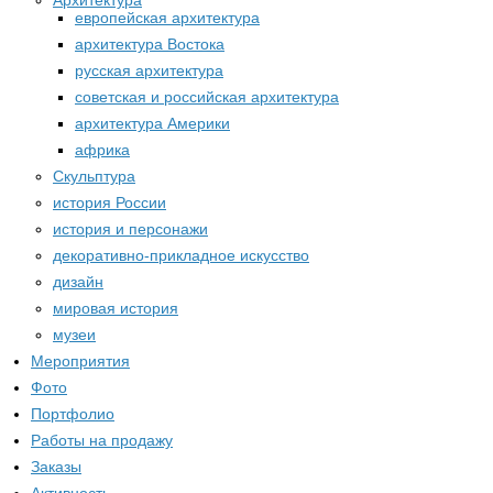
Архитектура
европейская архитектура
архитектура Востока
русская архитектура
советская и российская архитектура
архитектура Америки
африка
Скульптура
история России
история и персонажи
декоративно-прикладное искусство
дизайн
мировая история
музеи
Мероприятия
Фото
Портфолио
Работы на продажу
Заказы