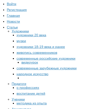
Войти
Регистрация
Главная
Новости
Статьи
Художники
художники 20 века
музеи
художники 18-19 века и ранее
живопись современников
современные российские художники
видеоурок
современные зарубежные художники
народное искусство
Педагоги
о профессиях
воспитание детей
Ученики
методика из опыта