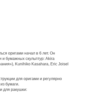
ься оригами начал в 6 лет. Он
 и бумажных скульптур: Akira
ия»), Kunihiko Kasahara, Eric Joisel
трукции для оригами и регулярно
из бумаги.
 и для ракушки: