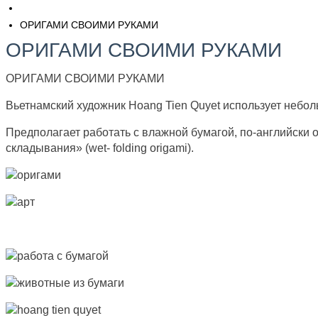
О​РИГАМИ СВОИМИ РУКАМИ
О​РИГАМИ СВОИМИ РУКАМИ
ОРИГАМИ СВОИМИ РУКАМИ
Вьетнамский художник Hoang Tien Quyet использует небол
Предполагает работать с влажной бумагой, по-английски 
складывания» (wet- folding origami).