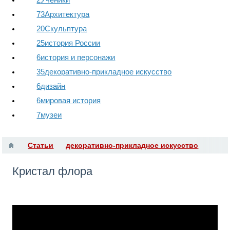
73
Архитектура
20
Скульптура
25
история России
6
история и персонажи
35
декоративно-прикладное искусство
6
дизайн
6
мировая история
7
музеи
Статьи
декоративно-прикладное искусство
Кристал флора