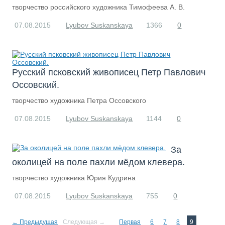
творчество российского художника Тимофеева А. В.
07.08.2015
Lyubov Suskanskaya
1366
0
Русский псковский живописец Петр Павлович
Оссовский.
творчество художника Петра Оссовского
07.08.2015
Lyubov Suskanskaya
1144
0
За
околицей на поле пахли мёдом клевера.
творчество художника Юрия Кудрина
07.08.2015
Lyubov Suskanskaya
755
0
← Предыдущая
Следующая →
Первая
6
7
8
9