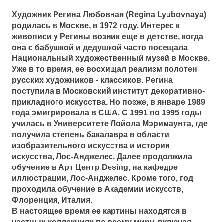
Художник Регина Любовная (Regina Lyubovnaya)
родилась в Москве, в 1972 году. Интерес к
живописи у Регины возник еще в детстве, когда
она с бабушкой и дедушкой часто посещала
Национальный художественный музей в Москве.
Уже в то время, ее восхищал реализм полотен
русских художников - классиков. Регина
поступила в Московский институт декоративно-
прикладного искусства. Но позже, в январе 1989
года эмигрировала в США. С 1991 по 1995 годы
училась в Университете Лойола Мэримаунта, где
получила степень бакалавра в области
изобразительного искусства и истории
искусства, Лос-Анджелес. Далее продолжила
обучение в Арт Центр Desing, на кафедре
иллюстрации, Лос-Анджелес. Кроме того, год
проходила обучение в Академии искусств,
Флоренция, Италия.
В настоящее время ее картины находятся в
частных коллекциях по всему миру, включая