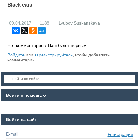
Black ears
09.04.2017
1188
Lyubov Suskanskaya
Нет комментариев. Ваш будет первым!
RS
Войдите
или
зарегистрируйтесь
, чтобы добавлять
комментарии
Войти с помощью
Войти на сайт
E-mail:
Регистрация