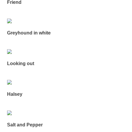
Friend
Greyhound in white
Looking out
Halsey
Salt and Pepper