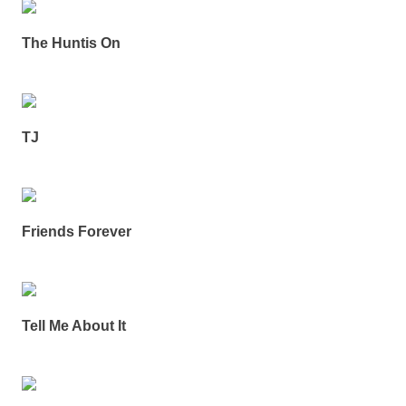
The Huntis On
TJ
Friends Forever
Tell Me About It