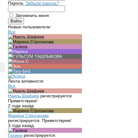
Пароль:
Забыли пароль?
Запомнить меня
Новые пользователи
Все
!
Лента активности
Вся
Наиль Шафиев
регистрируется.
Приветствуем!
2 года назад
Марина Строганова
регистрируется. Приветствуем!
3 года назад
Галина
регистрируется.