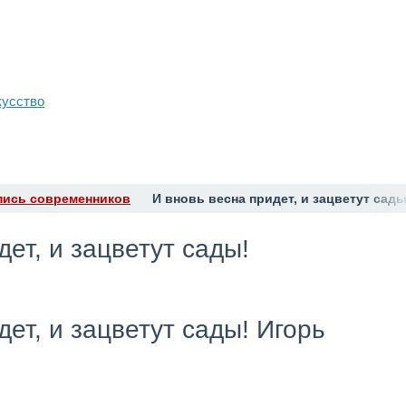
кусство
пись современников
И вновь весна придет, и зацветут сады
дет, и зацветут сады!
дет, и зацветут сады! Игорь