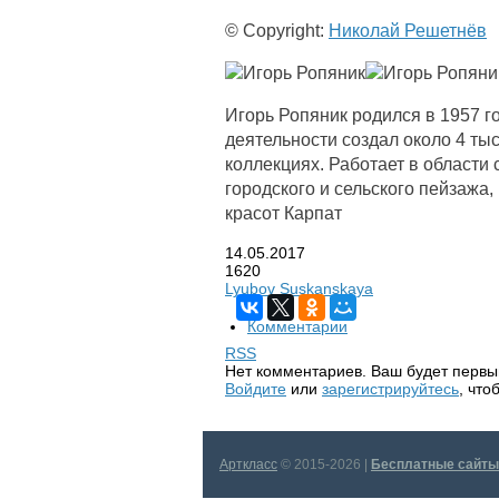
© Copyright:
Николай Решетнёв
Игорь Ропяник родился в 1957 г
деятельности создал около 4 тыс
коллекциях. Работает в области
городского и сельского пейзажа
красот Карпат
14.05.2017
1620
Lyubov Suskanskaya
Комментарии
RSS
Нет комментариев. Ваш будет первы
Войдите
или
зарегистрируйтесь
, чт
Арткласс
© 2015-2026 |
Бесплатные сайты