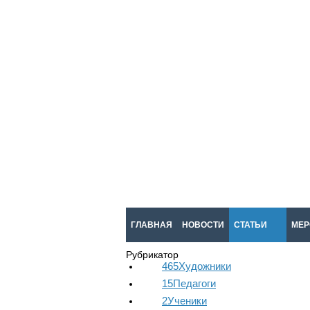
ГЛАВНАЯ
НОВОСТИ
СТАТЬИ
МЕР
Рубрикатор
465
Художники
15
Педагоги
2
Ученики