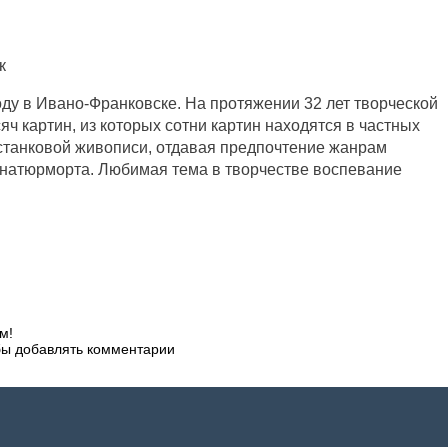
оду в Ивано-Франковске. На протяжении 32 лет творческой
яч картин, из которых сотни картин находятся в частных
 станковой живописи, отдавая предпочтение жанрам
, натюрморта. Любимая тема в творчестве воспевание
м!
обы добавлять комментарии