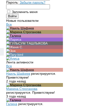
Пароль:
Забыли пароль?
Запомнить меня
Новые пользователи
Все
Лента активности
Вся
Наиль Шафиев
регистрируется.
Приветствуем!
2 года назад
Марина Строганова
регистрируется. Приветствуем!
3 года назад
Галина
регистрируется.