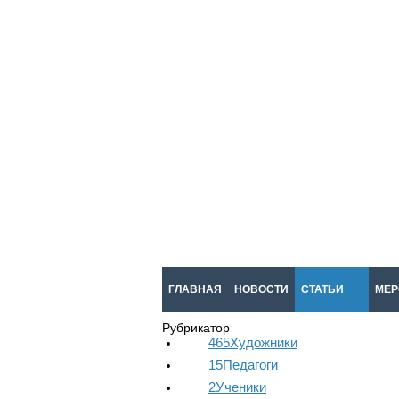
ГЛАВНАЯ
НОВОСТИ
СТАТЬИ
МЕР
Рубрикатор
465
Художники
15
Педагоги
2
Ученики