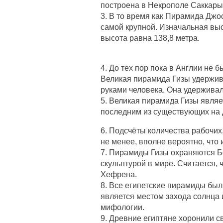
построена в Некрополе Саккары 
3. В то время как Пирамида Джо
самой крупной. Изначальная вы
высота равна 138,8 метра.
4. До тех пор пока в Англии не 
Великая пирамида Гизы удержива
руками человека. Она удерживал
5. Великая пирамида Гизы явля
последним из существующих на 
6. Подсчёты количества рабочих
не менее, вполне вероятно, что 
7. Пирамиды Гизы охраняются 
скульптурой в мире. Считается,
Хефрена.
8. Все египетские пирамиды был
является местом захода солнца 
мифологии.
9. Древние египтяне хоронили с