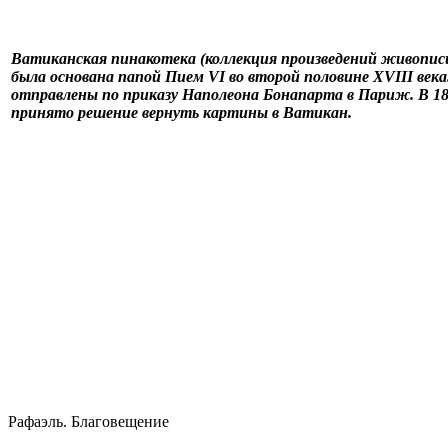
Ватиканская пинакотека (коллекция произведений живопис
была основана папой Пием VI во второй половине XVIII века
отправлены по приказу Наполеона Бонапарта в Париж. В 181
принято решение вернуть картины в Ватикан.
Рафаэль. Благовещение