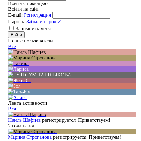
Войти с помощью
Войти на сайт
E-mail:
Регистрация
Пароль:
Забыли пароль?
Запомнить меня
Новые пользователи
Все
Лента активности
Вся
Наиль Шафиев
регистрируется. Приветствуем!
2 года назад
Марина Строганова
регистрируется. Приветствуем!