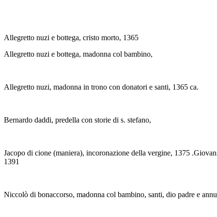
Allegretto nuzi e bottega, cristo morto, 1365
Allegretto nuzi e bottega, madonna col bambino,
Allegretto nuzi, madonna in trono con donatori e santi, 1365 ca.
Bernardo daddi, predella con storie di s. stefano,
Jacopo di cione (maniera), incoronazione della vergine, 1375 .Giovan
1391
Niccolò di bonaccorso, madonna col bambino, santi, dio padre e ann