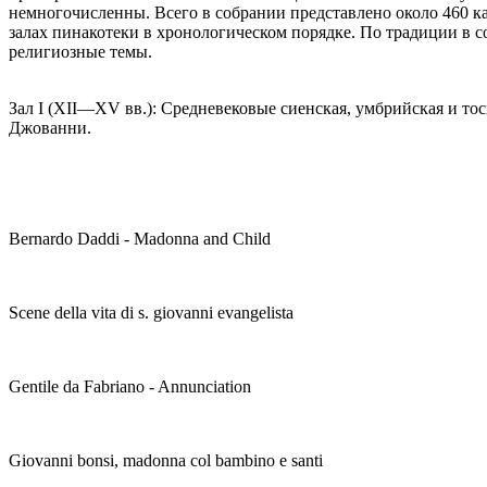
немногочисленны. Всего в собрании представлено около 460 
залах пинакотеки в хронологическом порядке. По традиции в 
религиозные темы.
Зал I (XII—XV вв.): Средневековые сиенская, умбрийская и то
Джованни.
Bernardo Daddi - Madonna and Child
Scene della vita di s. giovanni evangelista
Gentile da Fabriano - Annunciation
Giovanni bonsi, madonna col bambino e santi