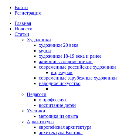
Войти
Регистрация
Главная
Новости
Статьи
Художники
художники 20 века
музеи
художники 18-19 века и ранее
живопись современников
современные российские художники
видеоурок
современные зарубежные художники
народное искусство
Педагоги
о профессиях
воспитание детей
Ученики
методика из опыта
Архитектура
европейская архитектура
архитектура Востока