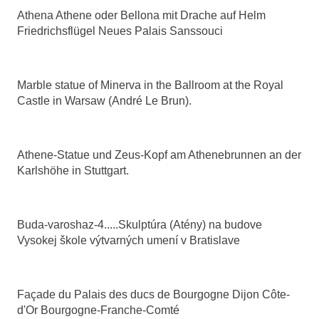
Athena Athene oder Bellona mit Drache auf Helm
Friedrichsflügel Neues Palais Sanssouci
Marble statue of Minerva in the Ballroom at the Royal
Castle in Warsaw (André Le Brun).
Athene-Statue und Zeus-Kopf am Athenebrunnen an der
Karlshöhe in Stuttgart.
Buda-varoshaz-4.....Skulptúra (Atény) na budove
Vysokej škole výtvarných umení v Bratislave
Façade du Palais des ducs de Bourgogne Dijon Côte-
d'Or Bourgogne-Franche-Comté