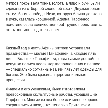
метров покрывала тонна золота, а лицо и руки были
сделаны из отборной слоновой кости. Двухметровая
статуя богини победы Ники, которую Афина держала
в руке, казалась крошечной. Афина Парфенос
поистине была величественной! Трудно представить,
что такое мог создать человек!
Каждый год в честь Афины жители устраивали
празднества — малые Панафинеи, а каждые пять
лет — Большие Панафинеи, когда самые достойные
девушки полиса несли жертвоприношения и пеплос
— специально сотканные за эти пять лет одежды для
богини. Это была красивая церемониальная
процессия.
Фидием и его учениками, были изготовлены
превосходные скульптурные работы, украшавшие
Парфенон. Многие из них более или менее хорошо
сохранились и находятся теперь в Британском