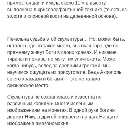
прямостоящая и имела около 11 м в высоту,
выполнена в хрисоэлефантинной технике (то есть из
золота и слоновой кости на деревянной основе).
Печальна судьба этой скульптуры… Но, может быть,
осталось где-то такое место, высокая гора, где по-
прежнему живут Боги в своих храмах. И никакие
тираны и пожары не могут их уничтожить. Может,
когда-нибудь, вслед за древними греками, мы
научимся ощущать их присутствие. Ведь Акрополь
со его храмами и богами — это не только
физическое место.
Скульптура не сохранилась и известна по
различным копиям и многочисленным
изображениям на монетах. В одной руке богиня
держит Нику, а другой опирается на щит. На щите
изображена амазономахия.