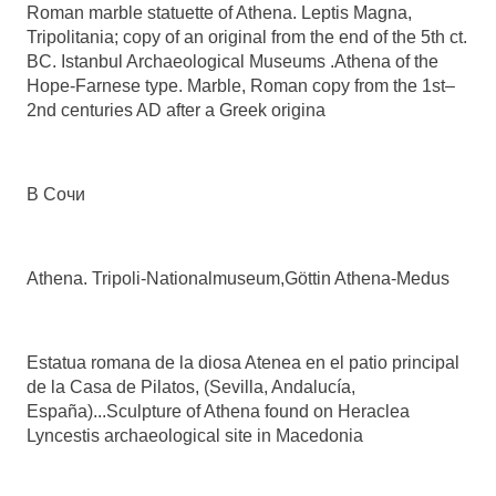
Roman marble statuette of Athena. Leptis Magna,
Tripolitania; copy of an original from the end of the 5th ct.
BC. Istanbul Archaeological Museums .Athena of the
Hope-Farnese type. Marble, Roman copy from the 1st–
2nd centuries AD after a Greek origina
В Сочи
Athena. Tripoli-Nationalmuseum,Göttin Athena-Medus
Estatua romana de la diosa Atenea en el patio principal
de la Casa de Pilatos, (Sevilla, Andalucía,
España)...Sculpture of Athena found on Heraclea
Lyncestis archaeological site in Macedonia