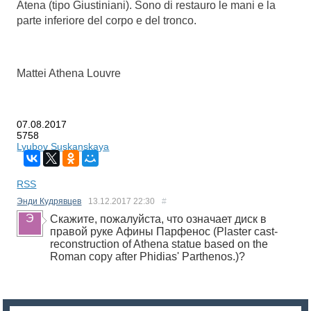
Atena (tipo Giustiniani). Sono di restauro le mani e la
parte inferiore del corpo e del tronco.
Mattei Athena Louvre
07.08.2017
5758
Lyubov Suskanskaya
RSS
Энди Кудрявцев
13.12.2017
22:30
#
Скажите, пожалуйста, что означает диск в
правой руке Афины Парфенос (Plaster cast-
reconstruction of Athena statue based on the
Roman copy after Phidias' Parthenos.)?