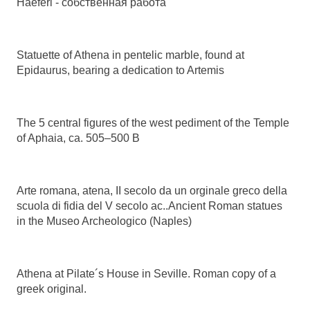
Haeferl - собственная работа
Statuette of Athena in pentelic marble, found at
Epidaurus, bearing a dedication to Artemis
The 5 central figures of the west pediment of the Temple
of Aphaia, ca. 505–500 B
Arte romana, atena, II secolo da un orginale greco della
scuola di fidia del V secolo ac..Ancient Roman statues
in the Museo Archeologico (Naples)
Athena at Pilate´s House in Seville. Roman copy of a
greek original.