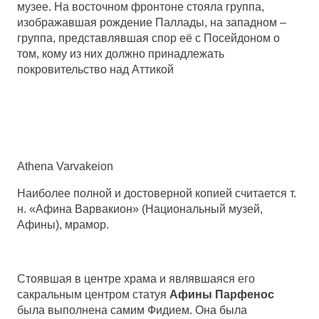
музее. На восточном фронтоне стояла группа,
изображавшая рождение Паллады, на западном –
группа, представлявшая спор её с Посейдоном о
том, кому из них должно принадлежать
покровительство над Аттикой
Athena Varvakeion
Наиболее полной и достоверной копией считается т.
н. «Афина Варвакион» (Национальный музей,
Афины), мрамор.
Стоявшая в центре храма и являвшаяся его
сакральным центром статуя
Афины Парфенос
была выполнена самим Фидием. Она была