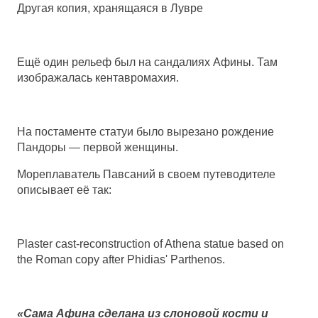
Другая копия, хранящаяся в Лувре
Ещё один рельеф был на сандалиях Афины. Там
изображалась кентавромахия.
На постаменте статуи было вырезано рождение
Пандоры — первой женщины.
Мореплаватель Павсаний в своем путеводителе
описывает её так:
Plaster cast-reconstruction of Athena statue based on
the Roman copy after Phidias' Parthenos.
«Сама Афина сделана из слоновой кости и