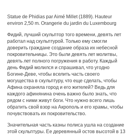
Statue de Phidias par Aimé Millet (1889). Hauteur
environ 2,50 m. Orangerie du jardin du Luxembourg
Фидий, лучший скульптор того времени, девять лет
работал над скульптурой. Только ему смогли
доверить граждане создание образа их небесной
покровительницы. Это были девять лет молитвы,
девять лет полного погружения в работу. Каждый
день Фидий молился и спрашивал, что угодно
Богине-Деве, чтобы вселить часть своего
могущества в скульптуру, что еще сделать, чтобы
Афина охраняла город и его жителей? Ведь для
каждого афинянина очень важно было знать, что
рядом с ними живут боги. Что нужно всего лишь
обратить свой взор на Акрополь и его храмы, чтобы
почувствовать их покровительство.
Значительная часть казны полиса ушла на создание
этой скульптуры. Ее деревянный остов высотой в 13