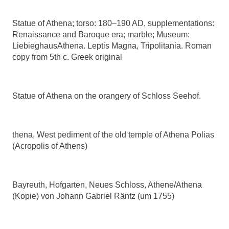
Statue of Athena; torso: 180–190 AD, supplementations:
Renaissance and Baroque era; marble; Museum:
LiebieghausAthena. Leptis Magna, Tripolitania. Roman
copy from 5th c. Greek original
Statue of Athena on the orangery of Schloss Seehof.
thena, West pediment of the old temple of Athena Polias
(Acropolis of Athens)
Bayreuth, Hofgarten, Neues Schloss, Athene/Athena
(Kopie) von Johann Gabriel Räntz (um 1755)