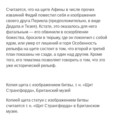
Считается, что на щите Афины в числе прочих
изваяний Фидий поместил себя и изображения
своего друга Перикла (предположительно, в виде
Дедала и Тезея). Кстати, это оказалось для него
фатальным — его обвинили в оскорблении
божества, бросили в тюрьму, где он покончил с собой
ядом, или умер от лишений и горя Особенность
рельефа на щите состоит в том, что второй и третий
план показаны не сзади, а один над другим. Кроме
того, его тематика позволяет говорить о том, что это
уже исторический рельеф.
Копия щита с изображением битвы, т. н. «Щит
Странгфорда», Британский музей
Копией щита статуи с изображением битвы
считается т. н. «Щит Странгфорда» в Британском
музее.