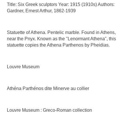
Title: Six Greek sculptors Year: 1915 (1910s) Authors:
Gardner, Ernest Arthur,
1862-1939
Statuette of Athena. Pentelic marble. Found in Athens,
near the Pnyx. Known as the "Lenormant Athena", this
statuette copies the Athena Parthenos by Pheidias.
Louvre Museum
Athéna Parthénos dite Minerve au collier
Louvre Museum : Greco-Roman collection