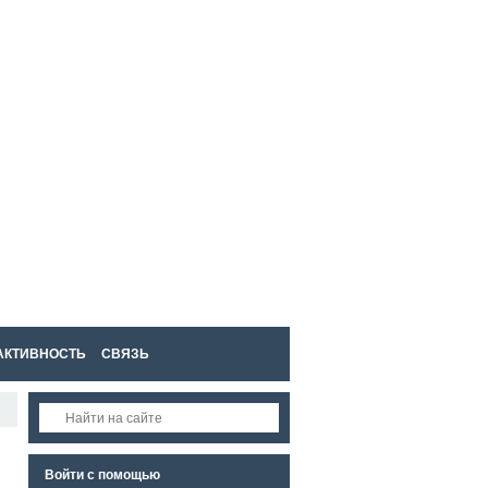
Войти
Регистрация
АКТИВНОСТЬ
СВЯЗЬ
RSS
Войти с помощью