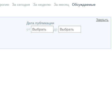
рогие
За сегодня
За неделю
За месяц
Обсуждаемые
Закрыть
Дата публикации
от
до