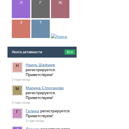
Лента активности
Вся
Наиль Шафиев
регистрируется.
Приветствуем!
2 года назад
Марина Строганова
регистрируется.
Приветствуем!
3 года назад
Галина
регистрируется.
Приветствуем!
3 года назад