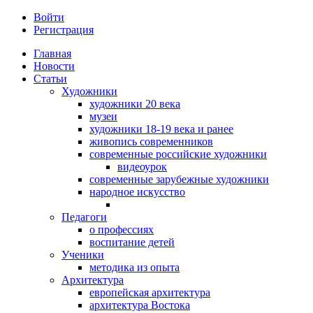
Войти
Регистрация
Главная
Новости
Статьи
Художники
художники 20 века
музеи
художники 18-19 века и ранее
живопись современников
современные российские художники
видеоурок
современные зарубежные художники
народное искусство
Педагоги
о профессиях
воспитание детей
Ученики
методика из опыта
Архитектура
европейская архитектура
архитектура Востока