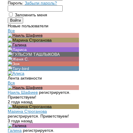
Пароль:
Забыли пароль?
Запомнить меня
Новые пользователи
Все
Лента активности
Вся
Наиль Шафиев
регистрируется.
Приветствуем!
2 года назад
Марина Строганова
регистрируется. Приветствуем!
3 года назад
Галина
регистрируется.