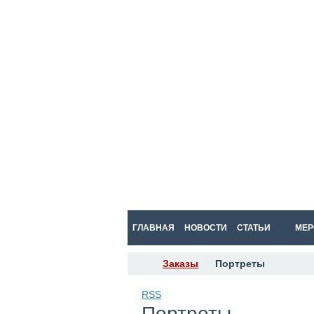
ГЛАВНАЯ
НОВОСТИ
СТАТЬИ
МЕР
Заказы
Портреты
RSS
Портреты