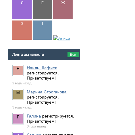
Лента активности
Вся
Наиль Шафиев
регистрируется.
Приветствуем!
2 года назад
Марина Строганова
регистрируется.
Приветствуем!
3 года назад
Галина
регистрируется.
Приветствуем!
3 года назад