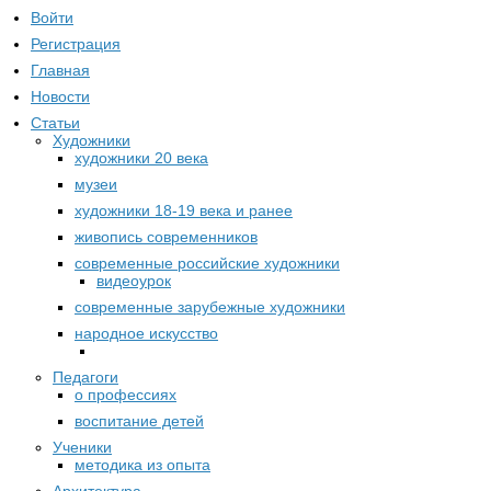
Войти
Регистрация
Главная
Новости
Статьи
Художники
художники 20 века
музеи
художники 18-19 века и ранее
живопись современников
современные российские художники
видеоурок
современные зарубежные художники
народное искусство
Педагоги
о профессиях
воспитание детей
Ученики
методика из опыта