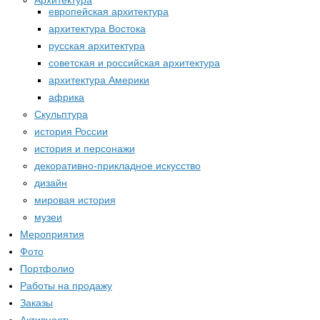
Архитектура
европейская архитектура
архитектура Востока
русская архитектура
советская и российская архитектура
архитектура Америки
африка
Скульптура
история России
история и персонажи
декоративно-прикладное искусство
дизайн
мировая история
музеи
Мероприятия
Фото
Портфолио
Работы на продажу
Заказы