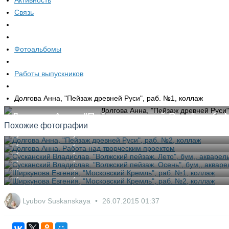
Активность
Связь
Фотоальбомы
Работы выпускников
Долгова Анна, "Пейзаж древней Руси", раб. №1, коллаж
Долгова Анна, "Пейзаж древней Руси", раб.
Похожие фотографии
Lyubov Suskanskaya
Lyubov Suskanskaya
Lyubov Suskanskaya
Lyubov Suskanskaya
Lyubov Suskanskaya
Lyubov Suskanskaya
Lyubov Suskanskaya
26.07.2015
01:37