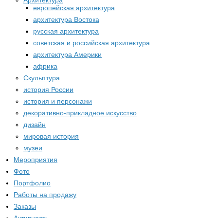
Архитектура
европейская архитектура
архитектура Востока
русская архитектура
советская и российская архитектура
архитектура Америки
африка
Скульптура
история России
история и персонажи
декоративно-прикладное искусство
дизайн
мировая история
музеи
Мероприятия
Фото
Портфолио
Работы на продажу
Заказы