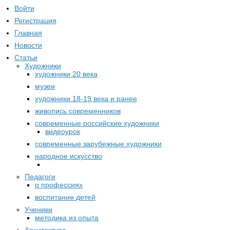
Войти
Регистрация
Главная
Новости
Статьи
Художники
художники 20 века
музеи
художники 18-19 века и ранее
живопись современников
современные российские художники
видеоурок
современные зарубежные художники
народное искусство
Педагоги
о профессиях
воспитание детей
Ученики
методика из опыта