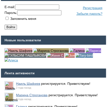
E-mail:
Регистрация
Пароль:
Забыли пароль?
Запомнить меня
Новые пользователи
Лента активности
Наиль Шафиев
регистрируется. Приветствуем!
2 года назад
Марина Строганова
регистрируется. Приветствуем!
3 года назад
Галина
регистрируется. Приветствуем!