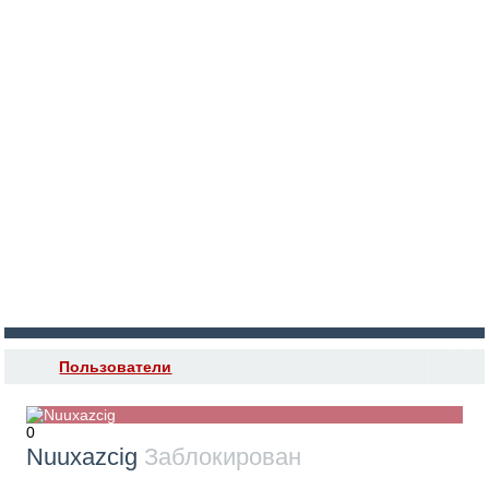
Войти
Регистрация
Пользователи
0
Nuuxazcig
Заблокирован