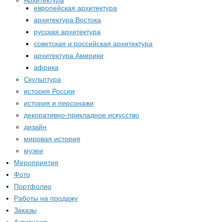
Архитектура
европейская архитектура
архитектура Востока
русская архитектура
советская и российская архитектура
архитектура Америки
африка
Скульптура
история России
история и персонажи
декоративно-прикладное искусство
дизайн
мировая история
музеи
Мероприятия
Фото
Портфолио
Работы на продажу
Заказы