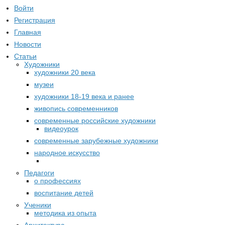
Войти
Регистрация
Главная
Новости
Статьи
Художники
художники 20 века
музеи
художники 18-19 века и ранее
живопись современников
современные российские художники
видеоурок
современные зарубежные художники
народное искусство
Педагоги
о профессиях
воспитание детей
Ученики
методика из опыта