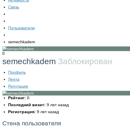
Активность
Связь
Пользователи
semechkadem
0
semechkadem
Заблокирован
Профиль
Лента
Репутация
Рейтинг:
0
Последний визит:
9 лет назад
Регистрация:
9 лет назад
Стена пользователя