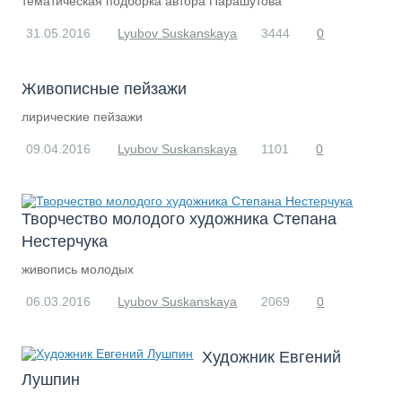
тематическая подборка автора Парашутова
31.05.2016
Lyubov Suskanskaya
3444
0
​Живописные пейзажи
лирические пейзажи
09.04.2016
Lyubov Suskanskaya
1101
0
Творчество молодого художника Степана
Нестерчука
живопись молодых
06.03.2016
Lyubov Suskanskaya
2069
0
​Художник Евгений
Лушпин