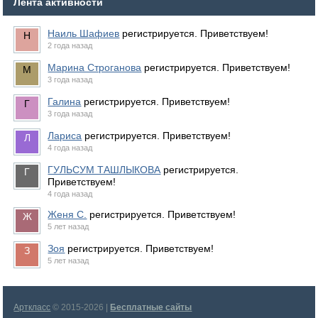
Лента активности
Наиль Шафиев
регистрируется. Приветствуем!
2 года назад
Марина Строганова
регистрируется. Приветствуем!
3 года назад
Галина
регистрируется. Приветствуем!
3 года назад
Лариса
регистрируется. Приветствуем!
4 года назад
ГУЛЬСУМ ТАШЛЫКОВА
регистрируется.
Приветствуем!
4 года назад
Женя С.
регистрируется. Приветствуем!
5 лет назад
Зоя
регистрируется. Приветствуем!
5 лет назад
Арткласс
© 2015-2026 |
Бесплатные сайты