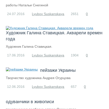
работы Натальи Снегиной
24.07.2016
Lyubov Suskanskaya
2651
0
Художник Галина Ставицкая. Акварели времен
года
Художник Галина Ставицкая.
17.06.2016
Lyubov Suskanskaya
1904
0
пейзажи Украины
Творчество художника Андрея Огурцова
12.06.2016
Lyubov Suskanskaya
657
0
одуванчики в живописи