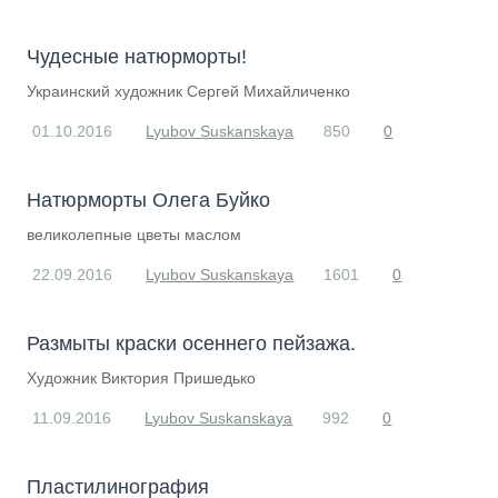
​Чудесные натюрморты!
Украинский художник Сергей Михайличенко
01.10.2016
Lyubov Suskanskaya
850
0
Натюрморты Олега Буйко
великолепные цветы маслом
22.09.2016
Lyubov Suskanskaya
1601
0
Размыты краски осеннего пейзажа.
Художник Виктория Пришедько
11.09.2016
Lyubov Suskanskaya
992
0
Пластилинография