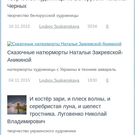
Черных
творчество белорусской художницы
16.11.2015
Lyubov Suskanskaya
3034
0
Сказочные натюрморты Натальи Закревской-
Аникиной
натюрморты художницы с Украины в технике акварель
04.11.2015
Lyubov Suskanskaya
1830
0
И костёр зари, и плеск волны, и
серебристая луна, и шелест
тростника. Луговенко Николай
Владимирович
творчество украинского художника