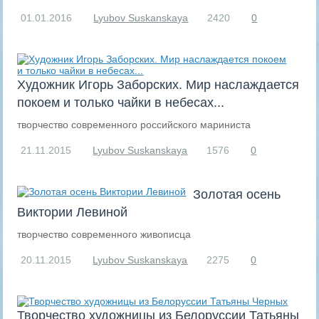
01.01.2016
Lyubov Suskanskaya
2420
0
Художник Игорь Заборских. Мир наслаждается
покоем и только чайки в небесах...
творчество современного российского мариниста
21.11.2015
Lyubov Suskanskaya
1576
0
Золотая осень
Виктории Левиной
творчество современного живописца
20.11.2015
Lyubov Suskanskaya
2275
0
Творчество художницы из Белоруссии Татьяны