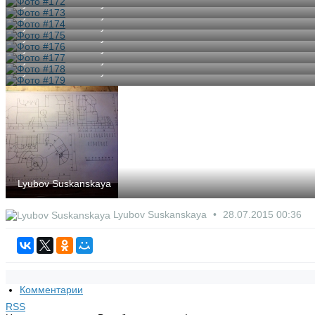
Lyubov Suskanskaya
Lyubov Suskanskaya
Lyubov Suskanskaya
Lyubov Suskanskaya
Lyubov Suskanskaya
Lyubov Suskanskaya
Lyubov Suskanskaya
Lyubov Suskanskaya
Lyubov Suskanskaya
28.07.2015
00:36
Комментарии
RSS