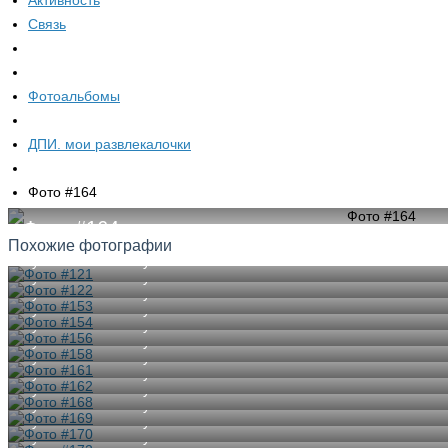
Активность
Связь
Фотоальбомы
ДПИ. мои развлекалочки
Фото #164
Фото #164
Похожие фотографии
Lyubov Suskanskaya
Lyubov Suskanskaya
Lyubov Suskanskaya
Lyubov Suskanskaya
Lyubov Suskanskaya
Lyubov Suskanskaya
Lyubov Suskanskaya
Lyubov Suskanskaya
Lyubov Suskanskaya
Lyubov Suskanskaya
Lyubov Suskanskaya
Lyubov Suskanskaya