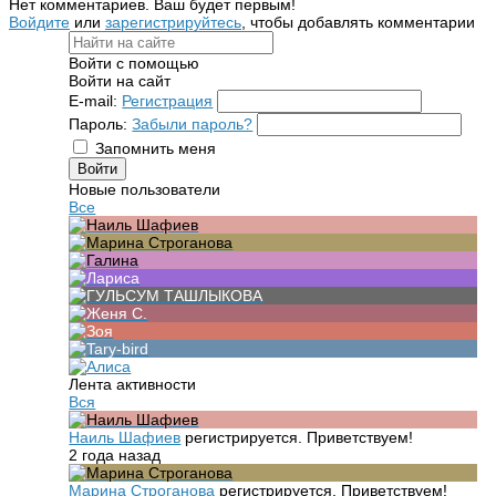
Нет комментариев. Ваш будет первым!
Войдите
или
зарегистрируйтесь
, чтобы добавлять комментарии
Войти с помощью
Войти на сайт
E-mail:
Регистрация
Пароль:
Забыли пароль?
Запомнить меня
Новые пользователи
Все
Лента активности
Вся
Наиль Шафиев
регистрируется. Приветствуем!
2 года назад
Марина Строганова
регистрируется. Приветствуем!