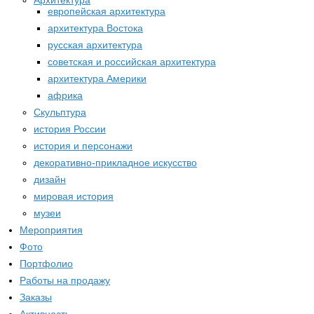
Архитектура
европейская архитектура
архитектура Востока
русская архитектура
советская и российская архитектура
архитектура Америки
африка
Скульптура
история России
история и персонажи
декоративно-прикладное искусство
дизайн
мировая история
музеи
Мероприятия
Фото
Портфолио
Работы на продажу
Заказы