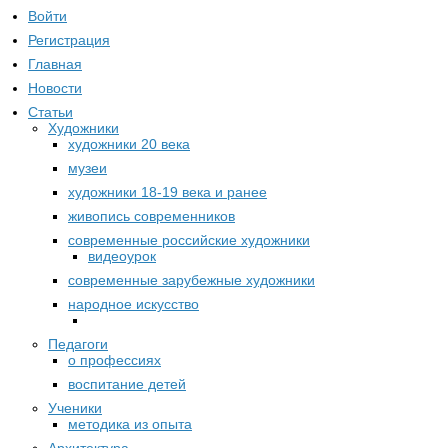
Войти
Регистрация
Главная
Новости
Статьи
Художники
художники 20 века
музеи
художники 18-19 века и ранее
живопись современников
современные российские художники
видеоурок
современные зарубежные художники
народное искусство
Педагоги
о профессиях
воспитание детей
Ученики
методика из опыта