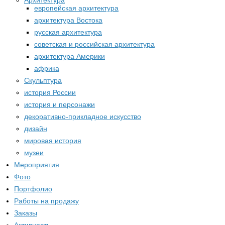
Архитектура
европейская архитектура
архитектура Востока
русская архитектура
советская и российская архитектура
архитектура Америки
африка
Скульптура
история России
история и персонажи
декоративно-прикладное искусство
дизайн
мировая история
музеи
Мероприятия
Фото
Портфолио
Работы на продажу
Заказы