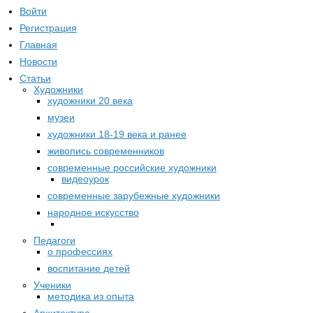
Войти
Регистрация
Главная
Новости
Статьи
Художники
художники 20 века
музеи
художники 18-19 века и ранее
живопись современников
современные российские художники
видеоурок
современные зарубежные художники
народное искусство
Педагоги
о профессиях
воспитание детей
Ученики
методика из опыта